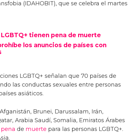
ransfobia (IDAHOBIT), que se celebra el martes
s LGBTQ+ tienen pena de muerte
rohíbe los anuncios de países con
s
aciones LGBTQ+ señalan que 70 países de
ndo las conductas sexuales entre personas
aíses asiáticos.
-Afganistán, Brunei, Darussalam, Irán,
Qatar, Arabia Saudí, Somalia, Emiratos Árabes
a
pena
de
muerte
para las personas LGBTQ+.
sia.