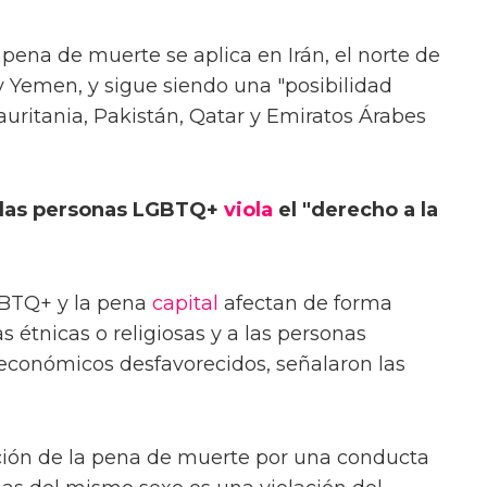
pena de muerte se aplica en Irán, el norte de
y Yemen, y sigue siendo una "posibilidad
auritania, Pakistán, Qatar y Emiratos Árabes
 las personas LGBTQ+
viola
el "derecho a la
GBTQ+ y la pena
capital
afectan de forma
 étnicas o religiosas y a las personas
económicos desfavorecidos, señalaron las
ción de la pena de muerte por una conducta