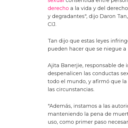
sexual
consentida entre person
derecho
a la vida y del derecho
y degradantes", dijo Daron Tan,
CIJ.
Tan dijo que estas leyes infr
pueden hacer que se niegue a la
Ajita Banerjie, responsable de 
despenalicen las conductas se
todo el mundo, y afirmó que la
las circunstancias.
"Además, instamos a las autori
manteniendo la pena de muert
uso, como primer paso necesari