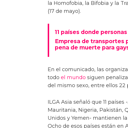
la Homofobia, la Bifobia y la T
(17 de mayo).
11 países donde persona
Empresa de transportes p
pena de muerte para gay
En el comunicado, las organiz
todo
el mundo
siguen penaliza
del mismo sexo, entre ellos 22 p
ILGA Asia señaló que 11 países 
Mauritania, Nigeria, Pakistán, 
Unidos y Yemen- mantienen l
Ocho de esos países están en A