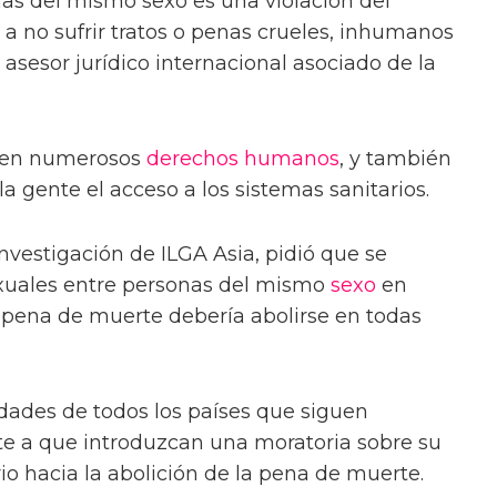
as del mismo sexo es una violación del
 a no sufrir tratos o penas crueles, inhumanos
 asesor jurídico internacional asociado de la
ingen numerosos
derechos humanos
, y también
 gente el acceso a los sistemas sanitarios.
investigación de ILGA Asia, pidió que se
xuales entre personas del mismo
sexo
en
 pena de muerte debería abolirse en todas
dades de todos los países que siguen
e a que introduzcan una moratoria sobre su
o hacia la abolición de la pena de muerte.