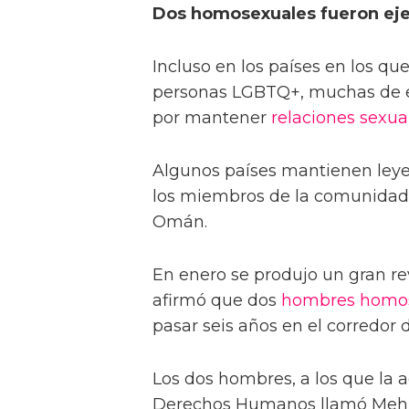
Dos homosexuales fueron ejec
Incluso en los países en los qu
personas LGBTQ+, muchas de e
por mantener
relaciones sexua
Algunos países mantienen leyes
los miembros de la comunidad
Omán.
En enero se produjo un gran 
afirmó que dos
hombres
homo
pasar seis años en el corredor 
Los dos hombres, a los que la 
Derechos Humanos llamó Mehr