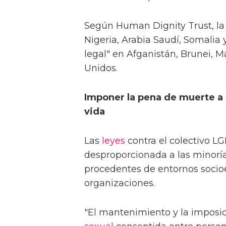
Según Human Dignity Trust, la 
Nigeria, Arabia Saudí, Somalia 
legal" en Afganistán, Brunei, M
Unidos.
Imponer la pena de muerte a
vida
Las
leyes
contra el colectivo L
desproporcionada a las minorías
procedentes de entornos socio
organizaciones.
"El mantenimiento y la imposi