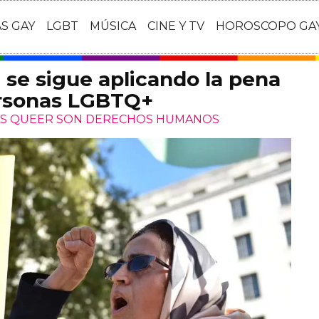
AS GAY
LGBT
MÚSICA
CINE Y TV
HOROSCOPO GA
e se sigue aplicando la pena
ersonas LGBTQ+
AS QUEER SON DERECHOS HUMANOS