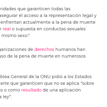
oridades que garanticen todas las
segurar el acceso a la representación legal y
se enfrentan actualmente a la pena de muerte
ón
real
o supuesta en conductas sexuales
l mismo sexo."
rganizaciones de
derechos
humanos han
uso de la pena de muerte en numerosos
lea General de la ONU pidió a los Estados
erte que garanticen que no se aplica "sobre
ias o como
resultado
de una aplicación
 ley".