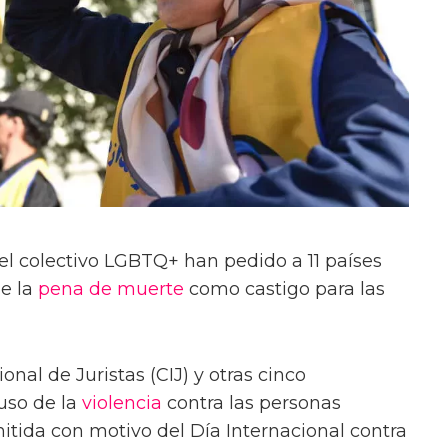
del colectivo LGBTQ+ han pedido a 11 países
e la
pena de muerte
como castigo para las
onal de Juristas (CIJ) y otras cinco
uso de la
violencia
contra las personas
tida con motivo del Día Internacional contra