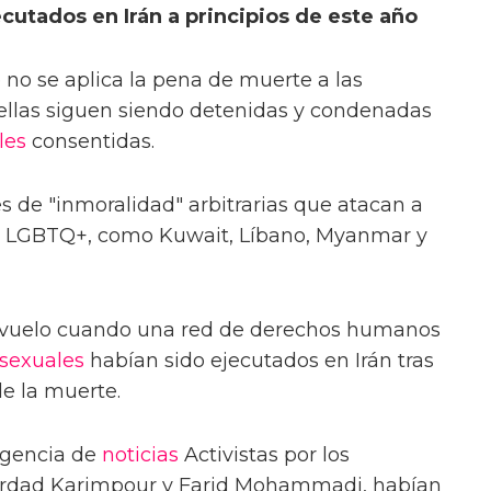
utados en Irán a principios de este año
e no se aplica la pena de muerte a las
llas siguen siendo detenidas y condenadas
les
consentidas.
 de "inmoralidad" arbitrarias que atacan a
 LGBTQ+, como Kuwait, Líbano, Myanmar y
revuelo cuando una red de derechos humanos
sexuales
habían sido ejecutados en Irán tras
de la muerte.
agencia de
noticias
Activistas por los
dad Karimpour y Farid Mohammadi, habían