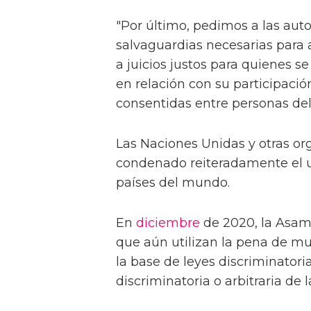
"Por último, pedimos a las aut
salvaguardias necesarias para a
a juicios justos para quienes 
en relación con su participaci
consentidas entre personas de
Las Naciones Unidas y otras o
condenado reiteradamente el 
países del mundo.
En
diciembre
de 2020, la Asamb
que aún utilizan la pena de mu
la base de leyes discriminator
discriminatoria o arbitraria de la