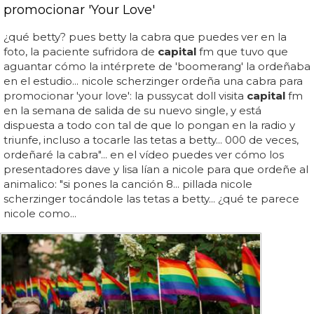
promocionar 'Your Love'
¿qué betty? pues betty la cabra que puedes ver en la
foto, la paciente sufridora de
capital
fm que tuvo que
aguantar cómo la intérprete de 'boomerang' la ordeñaba
en el estudio... nicole scherzinger ordeña una cabra para
promocionar 'your love': la pussycat doll visita
capital
fm
en la semana de salida de su nuevo single, y está
dispuesta a todo con tal de que lo pongan en la radio y
triunfe, incluso a tocarle las tetas a betty... 000 de veces,
ordeñaré la cabra"... en el vídeo puedes ver cómo los
presentadores dave y lisa lían a nicole para que ordeñe al
animalico: "si pones la canción 8... pillada nicole
scherzinger tocándole las tetas a betty... ¿qué te parece
nicole como...