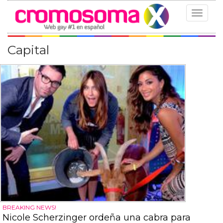
Toggle
navigat
Capital
BREAKING NEWS!
Nicole Scherzinger ordeña una cabra para