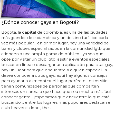
¿Dónde conocer gays en Bogotá?
Bogotá, la
capital
de colombia, es una de las ciudades
más grandes de sudamérica y un destino turístico cada
vez más popular... en primer lugar, hay una variedad de
bares y clubes especializados en la comunidad lgtb que
atienden a una amplia gama de público... ya sea que
opte por visitar un club lgtb, asistir a eventos especiales,
buscar en línea o descargar una aplicación para citas gay,
hay un lugar para que encuentre a alguien especial... si
desea conocer a otros gays, aquí hay algunos consejos
para ayudarlo a encontrar el lugar perfecto... estos sitios
tienen comunidades de personas que comparten
intereses similares, lo que hace que sea mucho más fácil
conocer gente... ¡esperamos que encuentre lo que está
buscando!... entre los lugares más populares destacan el
club heaven's doors, the...