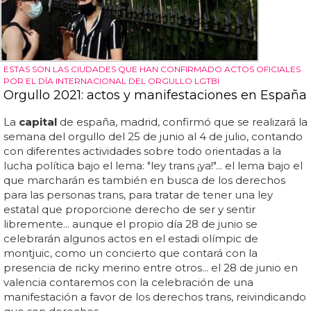
ESTAS SON LAS CIUDADES QUE HAN CONFIRMADO ACTOS OFICIALES
POR EL DÍA INTERNACIONAL DEL ORGULLO LGTBI
Orgullo 2021: actos y manifestaciones en España
La
capital
de españa, madrid, confirmó que se realizará la
semana del orgullo del 25 de junio al 4 de julio, contando
con diferentes actividades sobre todo orientadas a la
lucha política bajo el lema: "ley trans ¡ya!"... el lema bajo el
que marcharán es también en busca de los derechos
para las personas trans, para tratar de tener una ley
estatal que proporcione derecho de ser y sentir
libremente... aunque el propio día 28 de junio se
celebrarán algunos actos en el estadi olímpic de
montjuic, como un concierto que contará con la
presencia de ricky merino entre otros... el 28 de junio en
valencia contaremos con la celebración de una
manifestación a favor de los derechos trans, reivindicando