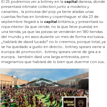
El 25 podremos ver a britney en la
capital
danesa, donde
presentará intimate collection junto a modelos y
canantes... la princesa del pop ya tiene atadas unas
cuantas fechas en londres y copenhague: el día 23 de
septiembre llegará a la
capital
británica, y presentará su
ropa interior (la que vende, no la que lleve puesta) en
una tienda, ya que las piezas se venderán en 180 tiendas
del mundo y en asos durante un mes de forma exclusiva...
¿hablará de david lucado? no lo creemos, porque total, ya
se ha quedado a gusto en directo... britney spears viene a
europa de promoción... britney spears viene de gira a a
europa... también dará una larga entrevista, pero
imaginamos que hablará de lo bien que duerme con sus...