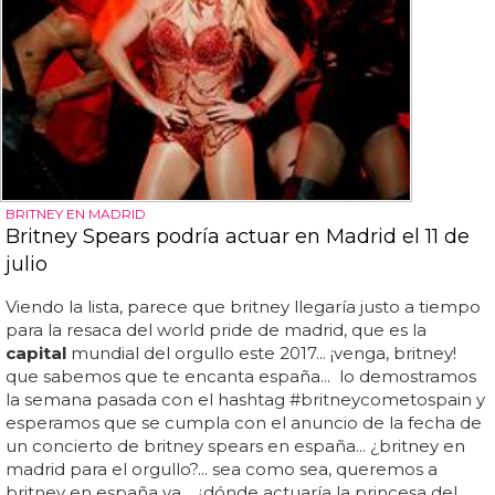
BRITNEY EN MADRID
Britney Spears podría actuar en Madrid el 11 de
julio
Viendo la lista, parece que britney llegaría justo a tiempo
para la resaca del world pride de madrid, que es la
capital
mundial del orgullo este 2017... ¡venga, britney!
que sabemos que te encanta españa... lo demostramos
la semana pasada con el hashtag #britneycometospain y
esperamos que se cumpla con el anuncio de la fecha de
un concierto de britney spears en españa... ¿britney en
madrid para el orgullo?... sea como sea, queremos a
britney en españa ya... ¿dónde actuaría la princesa del