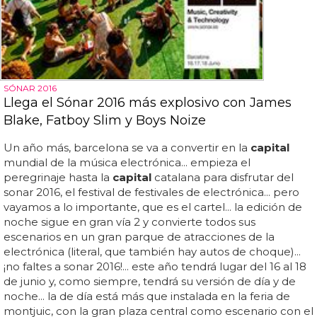
SÓNAR 2016
Llega el Sónar 2016 más explosivo con James
Blake, Fatboy Slim y Boys Noize
Un año más, barcelona se va a convertir en la
capital
mundial de la música electrónica... empieza el
peregrinaje hasta la
capital
catalana para disfrutar del
sonar 2016, el festival de festivales de electrónica... pero
vayamos a lo importante, que es el cartel... la edición de
noche sigue en gran vía 2 y convierte todos sus
escenarios en un gran parque de atracciones de la
electrónica (literal, que también hay autos de choque)...
¡no faltes a sonar 2016!... este año tendrá lugar del 16 al 18
de junio y, como siempre, tendrá su versión de día y de
noche... la de día está más que instalada en la feria de
montjuic, con la gran plaza central como escenario con el