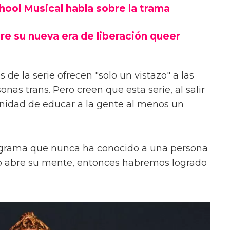
chool Musical habla sobre la trama
re su nueva era de liberación queer
 de la serie ofrecen "solo un vistazo" a las
onas trans. Pero creen que esta serie, al salir
unidad de educar a la gente al menos un
ograma que nunca ha conocido a una persona
s o abre su mente, entonces habremos logrado