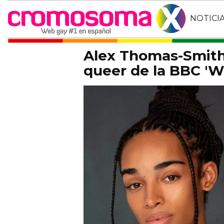
NOTICI
Alex Thomas-Smith 
queer de la BBC 'Wh