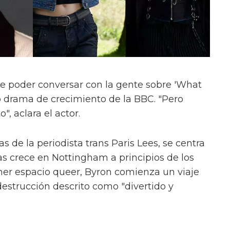
e poder conversar con la gente sobre 'What
evo drama de crecimiento de la BBC. "Pero
", aclara el actor.
s de la periodista trans Paris Lees, se centra
as crece en Nottingham a principios de los
mer espacio queer, Byron comienza un viaje
estrucción descrito como "divertido y