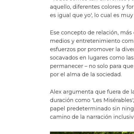
aquello, diferentes colores y f
es igual que yo', lo cual es muy
Ese concepto de relación, más
medios y entretenimiento como 
esfuerzos por promover la diver
socavados en lugares como las a
permanecer – no solo para que 
por el alma de la sociedad.
Alex argumenta que fuera de la
duración como 'Les Misérables'
papel predeterminado sin ningu
camino de la narración inclusiv