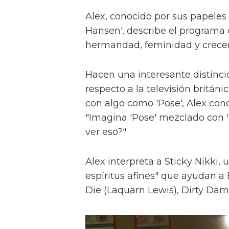
Alex, conocido por sus papeles 
Hansen', describe el programa 
hermandad, feminidad y crece
Hacen una interesante distinci
respecto a la televisión britán
con algo como 'Pose', Alex con
"Imagina 'Pose' mezclado con 'S
ver eso?"
Alex interpreta a Sticky Nikki, 
espíritus afines" que ayudan a
Die (Laquarn Lewis), Dirty Dam