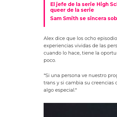
El jefe de la serie High S
queer de la serie
Sam Smith se sincera sob
Alex dice que los ocho episodios
experiencias vividas de las pers
cuando lo hace, tiene la oport
poco.
"Si una persona ve nuestro pr
trans y si cambia su creencia
algo especial."