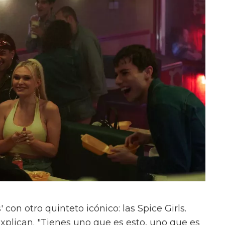
con otro quinteto icónico: las Spice Girls.
xplican. "Tienes uno que es esto, uno que es