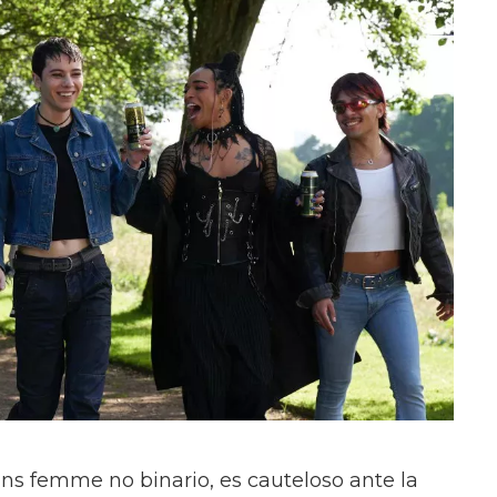
ans femme no binario, es cauteloso ante la