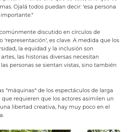
ormas. Ojalá todos puedan decir: 'esa persona
 importante."
 comúnmente discutido en círculos de
'representación', es clave. A medida que los
sidad, la equidad y la inclusión son
rtes, las historias diversas necesitan
las personas se sientan vistas, sino también
s "máquinas" de los espectáculos de larga
, que requieren que los actores asimilen un
na libertad creativa, hay muy poco en el
a.