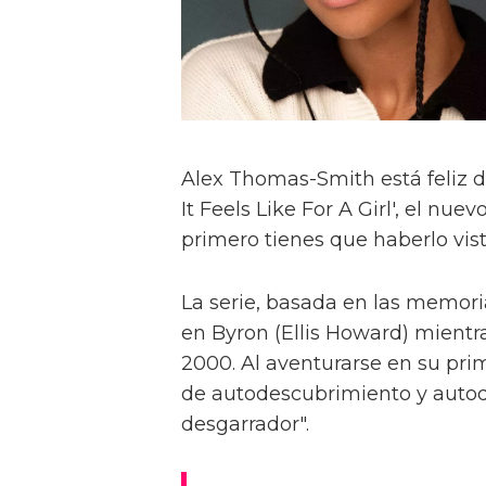
Alex Thomas-Smith está feliz d
It Feels Like For A Girl', el nu
primero tienes que haberlo visto
La serie, basada en las memoria
en Byron (Ellis Howard) mientr
2000. Al aventurarse en su pri
de autodescubrimiento y autod
desgarrador".