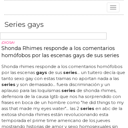
Toggle
navigat
Series gays
¡DIOSA!
Shonda Rhimes responde a los comentarios