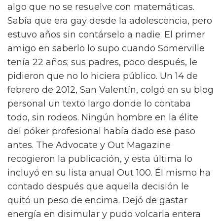
algo que no se resuelve con matemáticas.
Sabía que era gay desde la adolescencia, pero
estuvo años sin contárselo a nadie. El primer
amigo en saberlo lo supo cuando Somerville
tenía 22 años; sus padres, poco después, le
pidieron que no lo hiciera público. Un 14 de
febrero de 2012, San Valentín, colgó en su blog
personal un texto largo donde lo contaba
todo, sin rodeos. Ningún hombre en la élite
del póker profesional había dado ese paso
antes. The Advocate y Out Magazine
recogieron la publicación, y esta última lo
incluyó en su lista anual Out 100. Él mismo ha
contado después que aquella decisión le
quitó un peso de encima. Dejó de gastar
energía en disimular y pudo volcarla entera