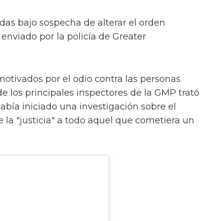
das bajo sospecha de alterar el orden
nviado por la policía de Greater
motivados por el odio contra las personas
e los principales inspectores de la GMP trató
abía iniciado una investigación sobre el
e la "justicia" a todo aquel que cometiera un