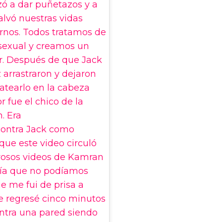
zó a dar puñetazos y a
alvó nuestras vidas
rnos. Todos tratamos de
sexual y creamos un
. Después de que Jack
z arrastraron y dejaron
patearlo en la cabeza
r fue el chico de la
. Era
ontra Jack como
que este video circuló
rosos videos de Kamran
bía que no podíamos
ue me fui de prisa a
ue regresé cinco minutos
ntra una pared siendo