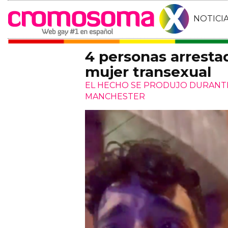
NOTICI
4 personas arrestad
mujer transexual
EL HECHO SE PRODUJO DURANTE
MANCHESTER