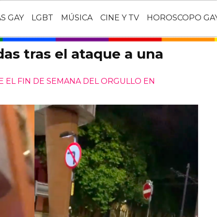
AS GAY
LGBT
MÚSICA
CINE Y TV
HOROSCOPO GA
as tras el ataque a una
 EL FIN DE SEMANA DEL ORGULLO EN