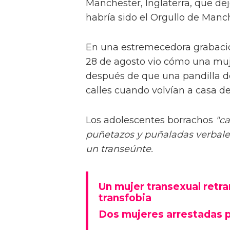
Manchester, Inglaterra, que de
habría sido el Orgullo de Manc
En una estremecedora grabació
28 de agosto vio cómo una muj
después de que una pandilla de
calles cuando volvían a casa de
Los adolescentes borrachos
"ca
puñetazos y puñaladas verbales
un transeúnte.
Un mujer transexual retr
transfobia
Dos mujeres arrestadas p