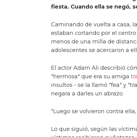
fiesta. Cuando ella se negó, s
Caminando de vuelta a casa, la
estaban cortando por el centro
menos de una milla de distanc
adolescentes se acercaron a ell
El actor Adam Ali describió có
"hermosa" que era su amiga
tr
insultos - se la llamó "fea" y "t
negara a darles un abrazo.
"Luego se volvieron contra ella, 
Lo que siguió, según las víctim