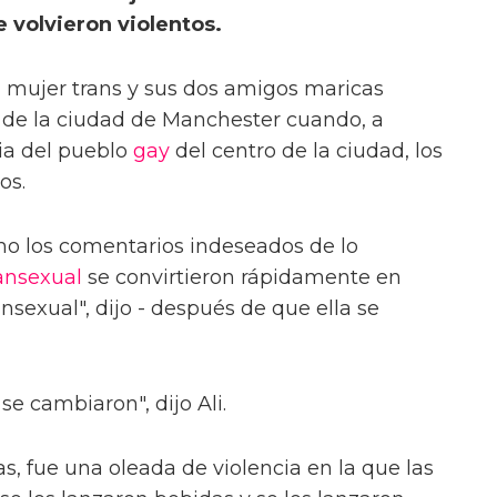
e volvieron violentos.
 mujer trans y sus dos amigos maricas
 de la ciudad de Manchester cuando, a
ia del pueblo
gay
del centro de la ciudad, los
os.
mo los comentarios indeseados de lo
ansexual
se convirtieron rápidamente en
ransexual", dijo - después de que ella se
se cambiaron", dijo Ali.
as, fue una oleada de violencia en la que las