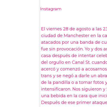
Instagram
El viernes 28 de agosto a las 2
ciudad de Manchester en la c
atacados por una banda de cua
fue sin provocación. Yo y dos
casa después de intentar celeb
del orgullo en Canal St. cuand
acercó y comenzó a acosarnos
trans y se negó a darle un abr
de la pandilla o a tomar fotos y
intensificaron. Nos siguieron y
una bebida en la cara que inició
Después de ese primer ataque,