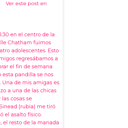
Ver este post en
3:30 en el centro de la
alle Chatham fuimos
tro adolescentes. Esto
 amigos regresábamos a
rar el fin de semana
o esta pandilla se nos
. Una de mis amigas es
azo a una de las chicas
 las cosas se
 Sinead (rubia) me tiró
 el asalto físico.
 el resto de la manada