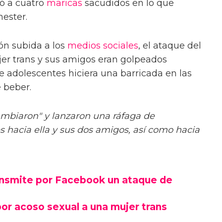
jó a cuatro
maricas
sacudidos en lo que
hester.
n subida a los
medios sociales
, el ataque del
er trans y sus amigos eran golpeados
 adolescentes hiciera una barricada en las
 beber.
mbiaron" y lanzaron una ráfaga de
 hacia ella y sus dos amigos, así como hacia
ansmite por Facebook un ataque de
or acoso sexual a una mujer trans