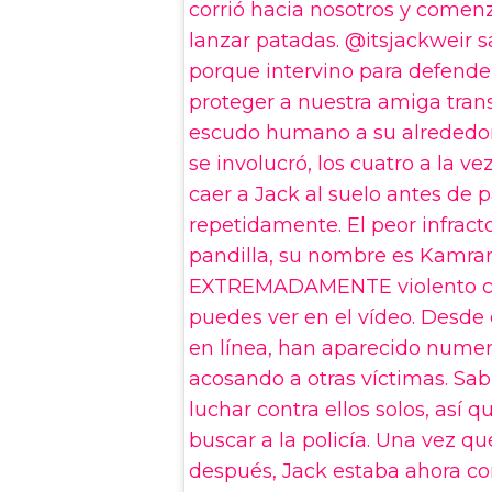
corrió hacia nosotros y comen
lanzar patadas. @itsjackweir s
porque intervino para defende
proteger a nuestra amiga tran
escudo humano a su alrededor
se involucró, los cuatro a la ve
caer a Jack al suelo antes de 
repetidamente. El peor infracto
pandilla, su nombre es Kamran
EXTREMADAMENTE violento c
puedes ver en el vídeo. Desde 
en línea, han aparecido nume
acosando a otras víctimas. Sa
luchar contra ellos solos, así q
buscar a la policía. Una vez q
después, Jack estaba ahora co