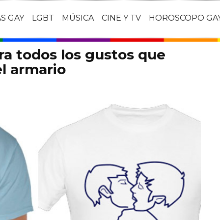
AS GAY
LGBT
MÚSICA
CINE Y TV
HOROSCOPO GA
ra todos los gustos que
el armario