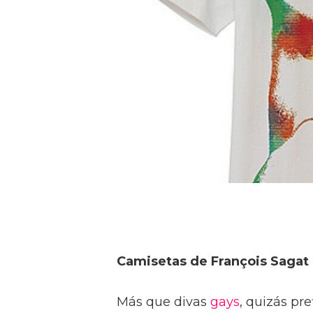
Camisetas de François Sagat
Más que divas
gays
, quizás pr