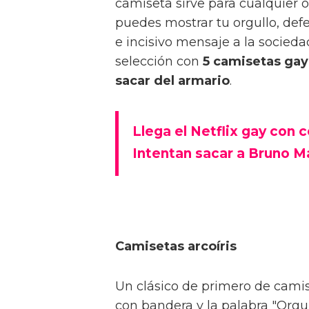
camiseta sirve para cualquier
puedes mostrar tu orgullo, de
e incisivo mensaje a la socied
selección con
5 camisetas gay
sacar del armario
.
Llega el Netflix gay con
Intentan sacar a Bruno M
Camisetas arcoíris
Un clásico de primero de camise
con bandera y la palabra "Orgul