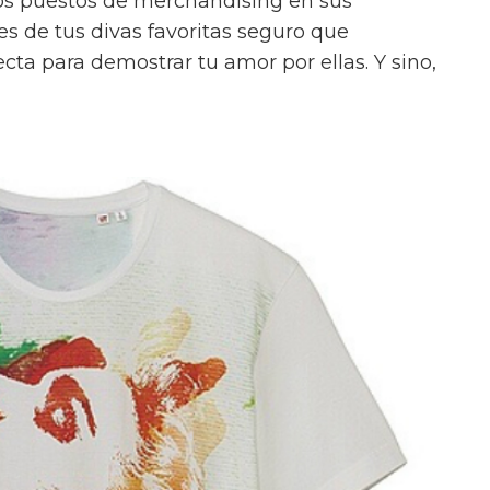
los puestos de merchandising en sus
les de tus divas favoritas seguro que
cta para demostrar tu amor por ellas. Y sino,