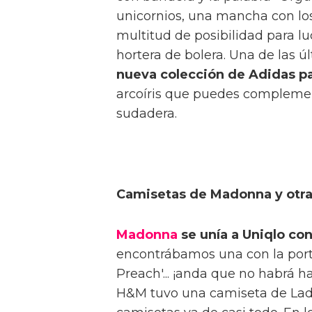
unicornios, una mancha con los c
multitud de posibilidad para lu
hortera de bolera. Una de las 
nueva colección de Adidas pa
arcoíris que puedes complement
sudadera.
Camisetas de Madonna y otra
Madonna
se unía a Uniqlo co
encontrábamos una con la porta
Preach'... ¡anda que no habrá h
H&M tuvo una camiseta de Lady 