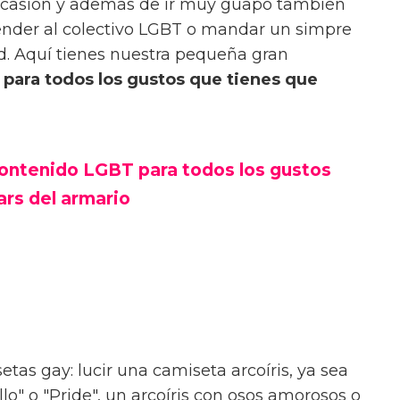
 ocasión y además de ir muy guapo también
fender al colectivo LGBT o mandar un simpre
ad. Aquí tienes nuestra pequeña gran
 para todos los gustos que tienes que
 contenido LGBT para todos los gustos
ars del armario
tas gay: lucir una camiseta arcoíris, ya sea
lo" o "Pride", un arcoíris con osos amorosos o