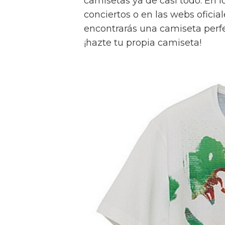
camisetas ya de casi todo. En 
conciertos o en las webs oficia
encontrarás una camiseta perfe
¡hazte tu propia camiseta!