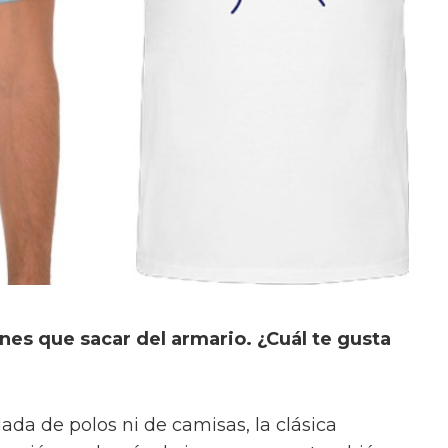
es que sacar del armario. ¿Cuál te gusta
da de polos ni de camisas, la clásica