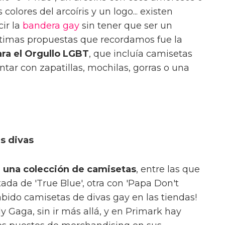
olores del arcoíris y un logo... existen
cir la
bandera gay
sin tener que ser un
últimas propuestas que recordamos fue la
ra el Orgullo LGBT
, que incluía camisetas
ar con zapatillas, mochilas, gorras o una
s divas
n una colección de camisetas
, entre las que
da de 'True Blue', otra con 'Papa Don't
abido camisetas de divas gay en las tiendas!
Gaga, sin ir más allá, y en Primark hay