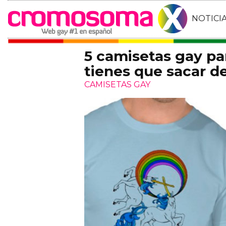
NOTICI
5 camisetas gay pa
tienes que sacar d
CAMISETAS GAY