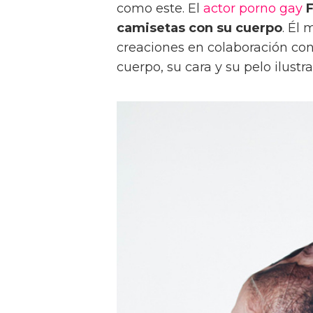
como este. El
actor porno gay
F
camisetas con su cuerpo
. Él
creaciones en colaboración con 
cuerpo, su cara y su pelo ilust