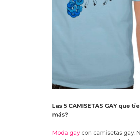
Las 5 CAMISETAS GAY que tien
más?
Moda gay
con camisetas gay. Na