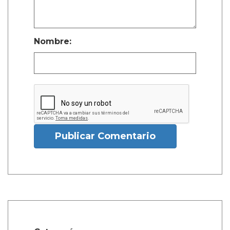
Nombre:
Publicar Comentario