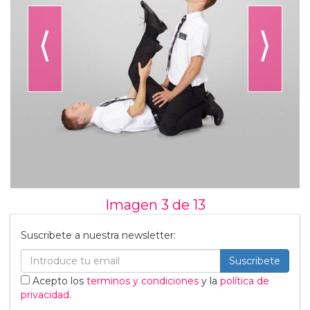
⟨
⟩
Imagen 3 de
13
Suscribete a nuestra newsletter:
Suscribete
Acepto los
terminos y condiciones
y la
política de
privacidad
.