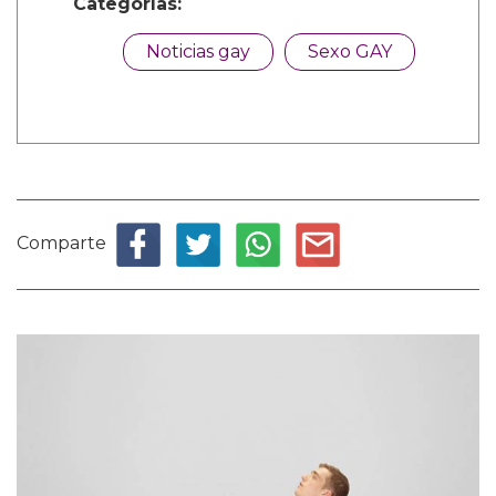
Categorías:
Noticias gay
Sexo GAY
Comparte