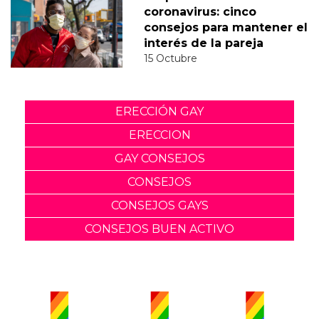
coronavirus: cinco
consejos para mantener el
interés de la pareja
15 Octubre
ERECCIÓN GAY
ERECCION
GAY CONSEJOS
CONSEJOS
CONSEJOS GAYS
CONSEJOS BUEN ACTIVO