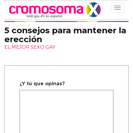
Toggle
navigat
5 consejos para mantener la
erección
EL MEJOR SEXO GAY
¿Y tú que opinas?