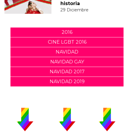
historia
29 Diciembre
2016
CINE LGBT 2016
NAVIDAD
NAVIDAD GAY
NAVIDAD 2017
NAVIDAD 2019