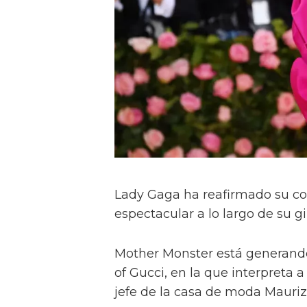
Lady Gaga ha reafirmado su 
espectacular a lo largo de su 
Mother Monster está generando
of Gucci, en la que interpreta a
jefe de la casa de moda Mauriz