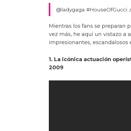
@ladygaga #HouseOfGucci ♬ 
Mientras los fans se preparan 
vez más, he aquí un vistazo 
impresionantes, escandalosos e 
1. La icónica actuación oper
2009