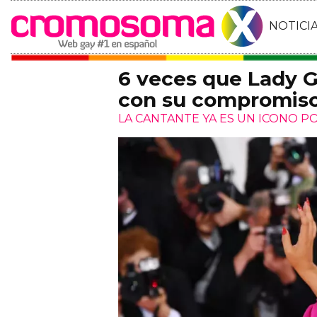
NOTICI
6 veces que Lady G
con su compromiso 
LA CANTANTE YA ES UN ICONO PO