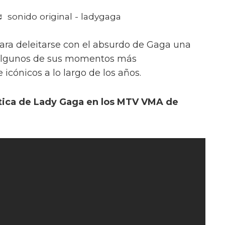
sonido original - ladygaga
para deleitarse con el absurdo de Gaga una
a algunos de sus momentos más
icónicos a lo largo de los años.
ística de Lady Gaga en los MTV VMA de