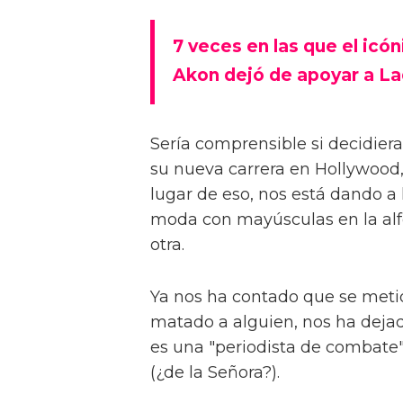
7 veces en las que el icó
Akon dejó de apoyar a La
Sería comprensible si decidiera
su nueva carrera en Hollywood
lugar de eso, nos está dando a
moda con mayúsculas en la alfo
otra.
Ya nos ha contado que se meti
matado a alguien, nos ha dejad
es una "periodista de combate"
(¿de la Señora?).