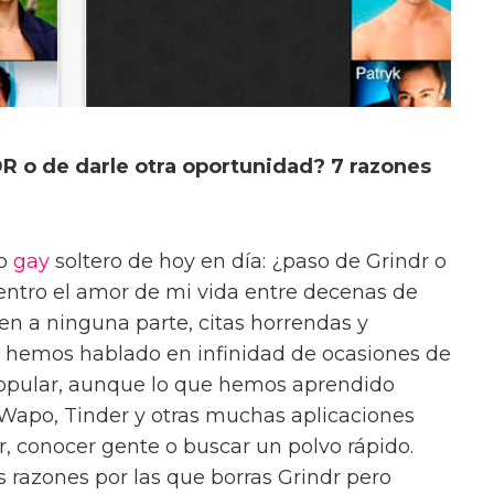
 o de darle otra oportunidad? 7 razones
do
gay
soltero de hoy en día: ¿paso de Grindr o
uentro el amor de mi vida entre decenas de
n a ninguna parte, citas horrendas y
emos hablado en infinidad de ocasiones de
opular, aunque lo que hemos aprendido
Wapo, Tinder y otras muchas aplicaciones
r, conocer gente o buscar un polvo rápido.
azones por las que borras Grindr pero