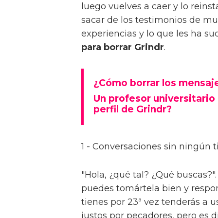
luego vuelves a caer y lo rein
sacar de los testimonios de m
experiencias y lo que les ha s
para borrar Grindr
.
¿Cómo borrar los mensaje
Un profesor universitario
perfil de Grindr?
1 - Conversaciones sin ningún t
"Hola, ¿qué tal? ¿Qué buscas?"
puedes tomártela bien y respo
tienes por 23ª vez tenderás a 
justos por pecadores, pero es di