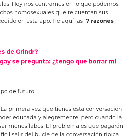
stalas. Hoy nos centramos en lo que podemos
uchos homosexuales que te cuentan sus
ucedido en esta app. He aquí las
7 razones
s de Grindr?
 gay se pregunta: ¿tengo que borrar mi
ipo de futuro
. La primera vez que tienes esta conversación
nder educada y alegremente, pero cuando la
usar monosílabos. El problema es que pagarán
fícil salir del bucle de la conversación típica