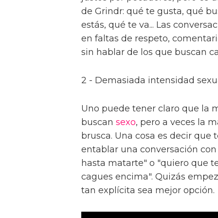
de Grindr: qué te gusta, qué b
estás, qué te va... Las convers
en faltas de respeto, comentari
sin hablar de los que buscan c
2 - Demasiada intensidad sexu
Uno puede tener claro que la 
buscan
sexo
, pero a veces la 
brusca. Una cosa es decir que t
entablar una conversación con 
hasta matarte" o "quiero que t
cagues encima". Quizás empeza
tan explícita sea mejor opción.