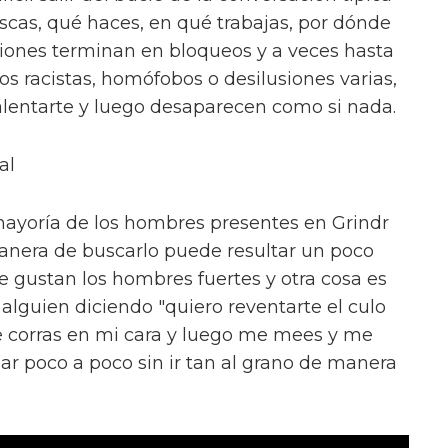
uscas, qué haces, en qué trabajas, por dónde
aciones terminan en bloqueos y a veces hasta
os racistas, homófobos o desilusiones varias,
alentarte y luego desaparecen como si nada.
al
mayoría de los hombres presentes en Grindr
manera de buscarlo puede resultar un poco
e gustan los hombres fuertes y otra cosa es
alguien diciendo "quiero reventarte el culo
e corras en mi cara y luego me mees y me
r poco a poco sin ir tan al grano de manera