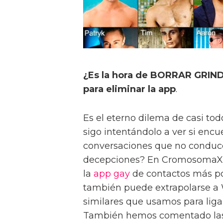
¿Es la hora de BORRAR GRINDR
para eliminar la app
.
Es el eterno dilema de casi to
sigo intentándolo a ver si enc
conversaciones que no conduce
decepciones? En CromosomaX h
la
app gay
de contactos más p
también puede extrapolarse a 
similares que usamos para liga
También hemos comentado las r