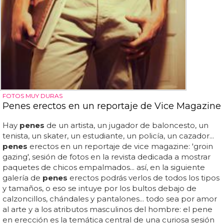
FOTOS MUY DURAS
Penes erectos en un reportaje de Vice Magazine
Hay
penes
de un artista, un jugador de baloncesto, un
tenista, un skater, un estudiante, un policía, un cazador...
penes
erectos en un reportaje de vice magazine: 'groin
gazing', sesión de fotos en la revista dedicada a mostrar
paquetes de chicos empalmados... así, en la siguiente
galería de
penes
erectos podrás verlos de todos los tipos
y tamaños, o eso se intuye por los bultos debajo de
calzoncillos, chándales y pantalones... todo sea por amor
al arte y a los atributos masculinos del hombre: el pene
en erección es la temática central de una curiosa sesión