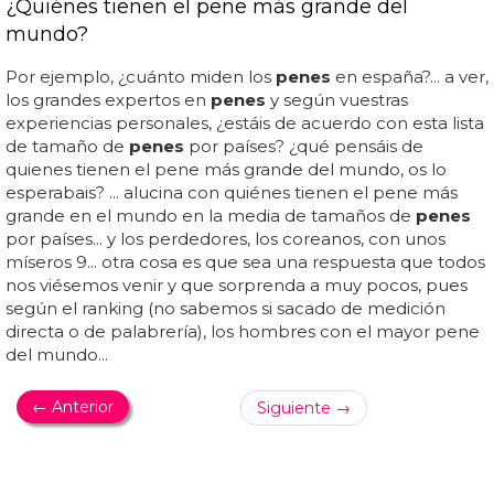
¿Quiénes tienen el pene más grande del
mundo?
Por ejemplo, ¿cuánto miden los
penes
en españa?... a ver,
los grandes expertos en
penes
y según vuestras
experiencias personales, ¿estáis de acuerdo con esta lista
de tamaño de
penes
por países? ¿qué pensáis de
quienes tienen el pene más grande del mundo, os lo
esperabais? ... alucina con quiénes tienen el pene más
grande en el mundo en la media de tamaños de
penes
por países... y los perdedores, los coreanos, con unos
míseros 9... otra cosa es que sea una respuesta que todos
nos viésemos venir y que sorprenda a muy pocos, pues
según el ranking (no sabemos si sacado de medición
directa o de palabrería), los hombres con el mayor pene
del mundo...
← Anterior
Siguiente →