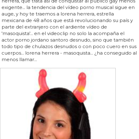
herrera, que trata así de conquistar al público gay menos
exigente... la tendencia del vídeo porno musical sigue en
auge, y hoy te traemos a lorena herrera, estrella
mexicana de 48 años que está revolucionando su país y
parte del extranjero con el ardiente vídeo de
'masoquista'... en el videoclip no solo la acompaña el
actor porno jordano santoro desnudo, sino que también
todo tipo de chulazos desnudos o con poco cuero en sus
cuerpos... lorena herrera - masoquista... ¿ha conseguido al
menos llamar...