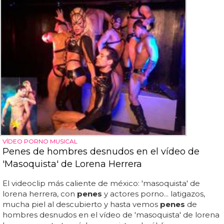
VÍDEO PORNO MUSICAL
Penes de hombres desnudos en el vídeo de
'Masoquista' de Lorena Herrera
El videoclip más caliente de méxico: 'masoquista' de
lorena herrera, con
penes
y actores porno... latigazos,
mucha piel al descubierto y hasta vemos
penes
de
hombres desnudos en el vídeo de 'masoquista' de lorena