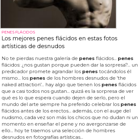
PENES FLÁCIDOS
Los mejores penes flácidos en estas fotos
artísticas de desnudos
No te pierdas nuestra galería de
penes
flácidos...
penes
flácidos: ¿nos gustan porque pueden dar la sorpresa?... un
predicador promete agrandar los
penes
tocándolos él
mismo... los
penes
de los hombres desnudos de 'the
naked attraction'... hay algo que tienen los
penes
flácidos
que a casi todos nos gustan... quizá es la sorpresa de ver
qué es lo que espera cuando dejen de serlo, pero el
mundo del arte siempre ha preferido celebrar los
penes
flácidos antes de los erectos... además, con el auge del
nudismo, cada vez son más los chicos que no dudan ni un
momento en enseñar el pene y no avergonzarse de
ello... hoy te traemos una selección de hombres
desnudos en fotografías artísticas...