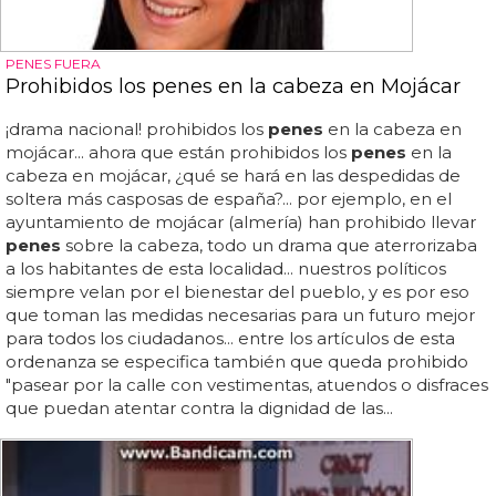
PENES FUERA
Prohibidos los penes en la cabeza en Mojácar
¡drama nacional! prohibidos los
penes
en la cabeza en
mojácar... ahora que están prohibidos los
penes
en la
cabeza en mojácar, ¿qué se hará en las despedidas de
soltera más casposas de españa?... por ejemplo, en el
ayuntamiento de mojácar (almería) han prohibido llevar
penes
sobre la cabeza, todo un drama que aterrorizaba
a los habitantes de esta localidad... nuestros políticos
siempre velan por el bienestar del pueblo, y es por eso
que toman las medidas necesarias para un futuro mejor
para todos los ciudadanos... entre los artículos de esta
ordenanza se especifica también que queda prohibido
"pasear por la calle con vestimentas, atuendos o disfraces
que puedan atentar contra la dignidad de las...