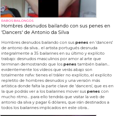
RABOS BAILONGOS
Hombres desnudos bailando con sus penes en
'Dancers' de Antonio da Silva
Hombres desnudos bailando con sus
penes
en 'dancers'
de antonio da silva... el artista portugués desnuda
integralmente a 35 bailarines en su último y explícito
trabajo: desnudos masculinos por amor al arte que
terminan demostrando que los
penes
también bailan...
evidentemente los vídeos que verás abajo son
totalmente nsfw: tienes el tráiler no explícito, el explícito
repletito de hombres desnudos y una versión más
artística donde falta la parte clave de 'dancers', que es en
la que podrás ver a los bailarines mover sus
penes
con
mucho ritmo... para ello tendrás que visitar la web de
antonio da silva y pagar 6 dólares, que irán destinados a
todos los bailarines implicados en este obra...