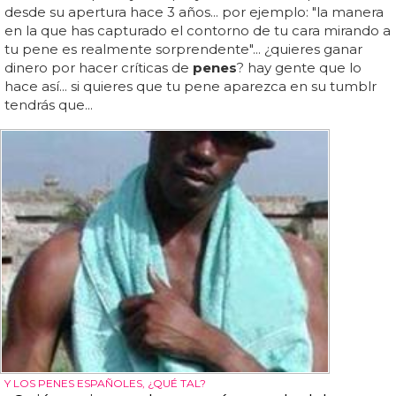
desde su apertura hace 3 años... por ejemplo: "la manera
en la que has capturado el contorno de tu cara mirando a
tu pene es realmente sorprendente"... ¿quieres ganar
dinero por hacer críticas de
penes
? hay gente que lo
hace así... si quieres que tu pene aparezca en su tumblr
tendrás que...
Y LOS PENES ESPAÑOLES, ¿QUÉ TAL?