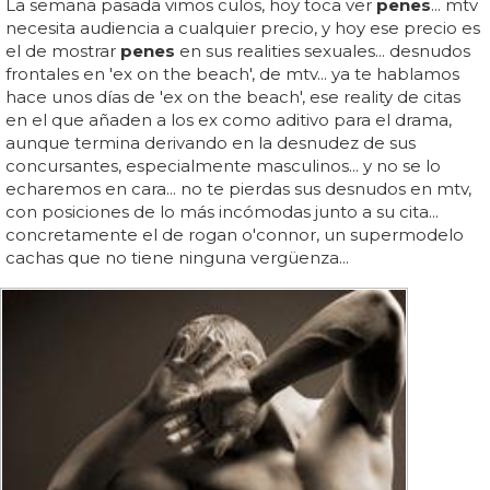
La semana pasada vimos culos, hoy toca ver
penes
... mtv
necesita audiencia a cualquier precio, y hoy ese precio es
el de mostrar
penes
en sus realities sexuales... desnudos
frontales en 'ex on the beach', de mtv... ya te hablamos
hace unos días de 'ex on the beach', ese reality de citas
en el que añaden a los ex como aditivo para el drama,
aunque termina derivando en la desnudez de sus
concursantes, especialmente masculinos... y no se lo
echaremos en cara... no te pierdas sus desnudos en mtv,
con posiciones de lo más incómodas junto a su cita...
concretamente el de rogan o'connor, un supermodelo
cachas que no tiene ninguna vergüenza...