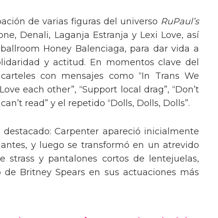
pación de varias figuras del universo
RuPaul’s
, Denali, Laganja Estranja y Lexi Love, así
 ballroom Honey Balenciaga, para dar vida a
lidaridad y actitud. En momentos clave del
n carteles con mensajes como “In Trans We
“Love each other”, “Support local drag”, “Don’t
’t read” y el repetido “Dolls, Dolls, Dolls”.
o destacado: Carpenter apareció inicialmente
lantes, y luego se transformó en un atrevido
 strass y pantalones cortos de lentejuelas,
o de Britney Spears en sus actuaciones más