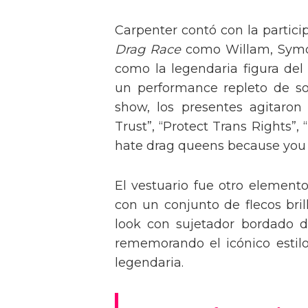
Carpenter contó con la partici
Drag Race
como Willam, Symone
como la legendaria figura del
un performance repleto de so
show, los presentes agitaro
Trust”, “Protect Trans Rights”, 
hate drag queens because you can
El vestuario fue otro element
con un conjunto de flecos bril
look con sujetador bordado de
rememorando el icónico estil
legendaria.