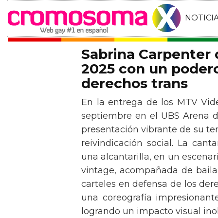
NOTICI
Sabrina Carpenter
2025 con un podero
derechos trans
En la entrega de los MTV Vid
septiembre en el UBS Arena d
presentación vibrante de su t
reivindicación social. La can
una alcantarilla, en un escen
vintage, acompañada de baila
carteles en defensa de los der
una coreografía impresionante 
logrando un impacto visual inol