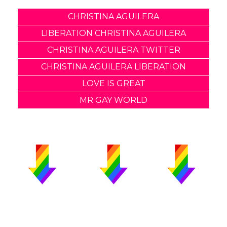
CHRISTINA AGUILERA
LIBERATION CHRISTINA AGUILERA
CHRISTINA AGUILERA TWITTER
CHRISTINA AGUILERA LIBERATION
LOVE IS GREAT
MR GAY WORLD