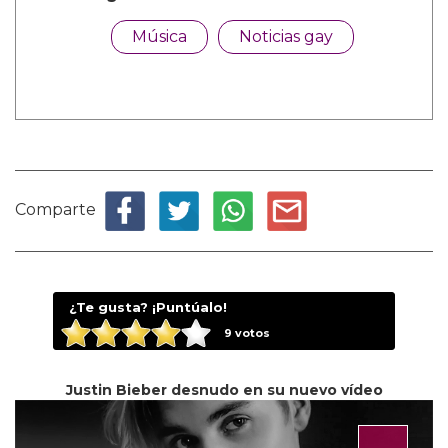
Música
Noticias gay
Comparte
¿Te gusta? ¡Puntúalo!
9
votos
Justin Bieber desnudo en su nuevo vídeo