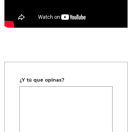
¿Y tú que opinas?