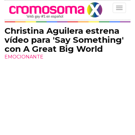
Toggle
navigat
Christina Aguilera estrena
vídeo para 'Say Something'
con A Great Big World
EMOCIONANTE