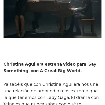
Christina Aguilera estrena vídeo para 'Say
Something' con A Great Big World.
Ya sabéis que con Christina Aguilera nos une
una relación de amor odio más extrema que
la que tenemos con Lady Gaga. El drama con
Xtina es que nunca sabes con qué te