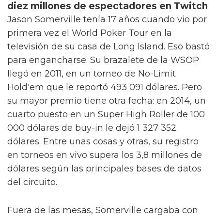
diez millones de espectadores en Twitch
Jason Somerville tenía 17 años cuando vio por
primera vez el World Poker Tour en la
televisión de su casa de Long Island. Eso bastó
para engancharse. Su brazalete de la WSOP
llegó en 2011, en un torneo de No-Limit
Hold'em que le reportó 493 091 dólares. Pero
su mayor premio tiene otra fecha: en 2014, un
cuarto puesto en un Super High Roller de 100
000 dólares de buy-in le dejó 1 327 352
dólares. Entre unas cosas y otras, su registro
en torneos en vivo supera los 3,8 millones de
dólares según las principales bases de datos
del circuito.
Fuera de las mesas, Somerville cargaba con