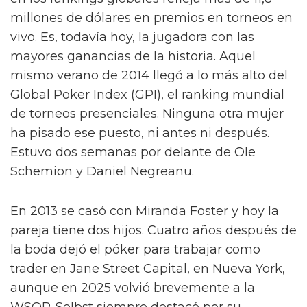
millones de dólares en premios en torneos en
vivo. Es, todavía hoy, la jugadora con las
mayores ganancias de la historia. Aquel
mismo verano de 2014 llegó a lo más alto del
Global Poker Index (GPI), el ranking mundial
de torneos presenciales. Ninguna otra mujer
ha pisado ese puesto, ni antes ni después.
Estuvo dos semanas por delante de Ole
Schemion y Daniel Negreanu.
En 2013 se casó con Miranda Foster y hoy la
pareja tiene dos hijos. Cuatro años después de
la boda dejó el póker para trabajar como
trader en Jane Street Capital, en Nueva York,
aunque en 2025 volvió brevemente a la