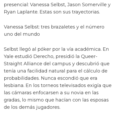
presencial: Vanessa Selbst, Jason Somerville y
Ryan Laplante. Estas son sus trayectorias.
Vanessa Selbst: tres brazaletes y el número
uno del mundo
Selbst llegó al póker por la vía académica. En
Yale estudió Derecho, presidió la Queer-
Straight Alliance del campus y descubrió que
tenía una facilidad natural para el cálculo de
probabilidades. Nunca escondió que era
lesbiana. En los torneos televisados exigía que
las cámaras enfocarsen a su novia en las
gradas, lo mismo que hacían con las esposas
de los demás jugadores.