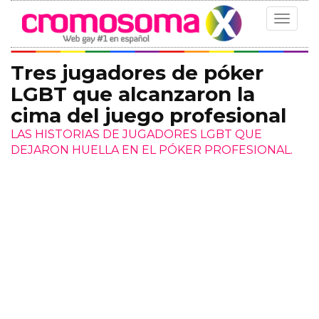
Toggle
navigat
Tres jugadores de póker
LGBT que alcanzaron la
cima del juego profesional
LAS HISTORIAS DE JUGADORES LGBT QUE
DEJARON HUELLA EN EL PÓKER PROFESIONAL.