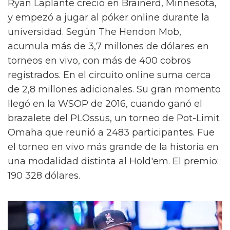
Ryan Laplante creció en Brainerd, Minnesota,
y empezó a jugar al póker online durante la
universidad. Según The Hendon Mob,
acumula más de 3,7 millones de dólares en
torneos en vivo, con más de 400 cobros
registrados. En el circuito online suma cerca
de 2,8 millones adicionales. Su gran momento
llegó en la WSOP de 2016, cuando ganó el
brazalete del PLOssus, un torneo de Pot-Limit
Omaha que reunió a 2483 participantes. Fue
el torneo en vivo más grande de la historia en
una modalidad distinta al Hold'em. El premio:
190 328 dólares.