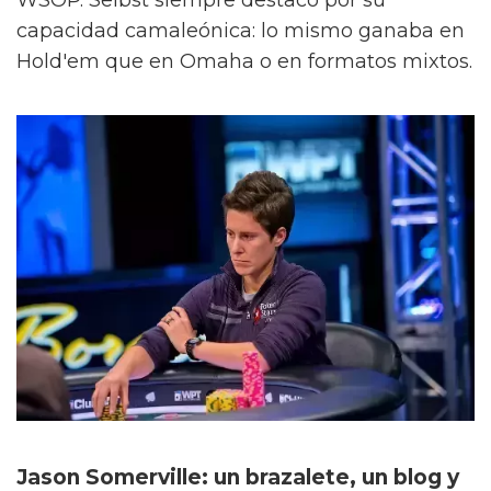
WSOP. Selbst siempre destacó por su
capacidad camaleónica: lo mismo ganaba en
Hold'em que en Omaha o en formatos mixtos.
Jason Somerville: un brazalete, un blog y