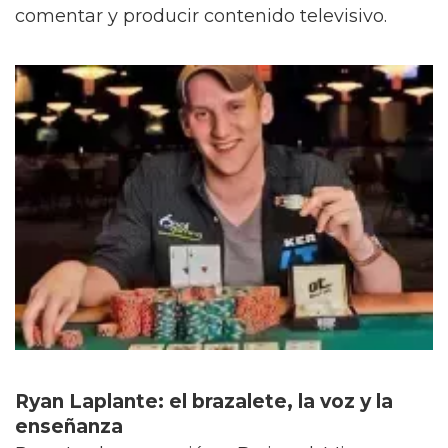
comentar y producir contenido televisivo.
Ryan Laplante: el brazalete, la voz y la
enseñanza