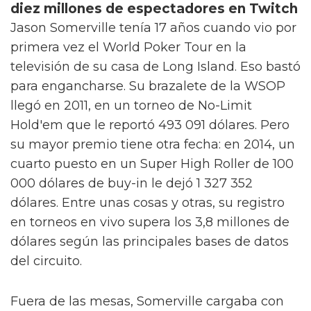
diez millones de espectadores en Twitch
Jason Somerville tenía 17 años cuando vio por
primera vez el World Poker Tour en la
televisión de su casa de Long Island. Eso bastó
para engancharse. Su brazalete de la WSOP
llegó en 2011, en un torneo de No-Limit
Hold'em que le reportó 493 091 dólares. Pero
su mayor premio tiene otra fecha: en 2014, un
cuarto puesto en un Super High Roller de 100
000 dólares de buy-in le dejó 1 327 352
dólares. Entre unas cosas y otras, su registro
en torneos en vivo supera los 3,8 millones de
dólares según las principales bases de datos
del circuito.
Fuera de las mesas, Somerville cargaba con