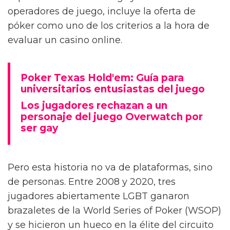
operadores de juego, incluye la oferta de
póker como uno de los criterios a la hora de
evaluar un casino online.
Poker Texas Hold'em: Guía para
universitarios entusiastas del juego
Los jugadores rechazan a un
personaje del juego Overwatch por
ser gay
Pero esta historia no va de plataformas, sino
de personas. Entre 2008 y 2020, tres
jugadores abiertamente LGBT ganaron
brazaletes de la World Series of Poker (WSOP)
y se hicieron un hueco en la élite del circuito