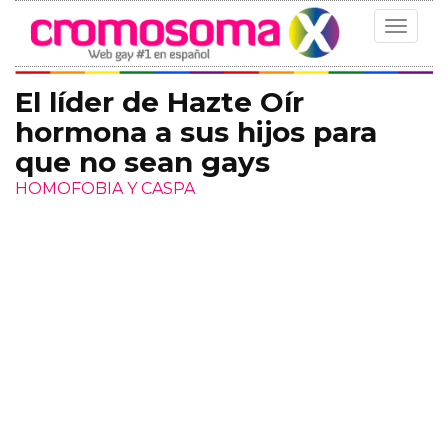
Toggle
navigat
El líder de Hazte Oír
hormona a sus hijos para
que no sean gays
HOMOFOBIA Y CASPA