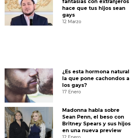
fantasías con extranjeros
hace que tus hijos sean
gays
12 Marzo
¿Es esta hormona natural
la que pone cachondos a
los gays?
17 Enero
Madonna habla sobre
Sean Penn, el beso con
Britney Spears y sus hijos
en una nueva preview
12 Enero