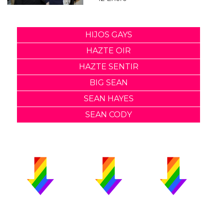
HIJOS GAYS
HAZTE OIR
HAZTE SENTIR
BIG SEAN
SEAN HAYES
SEAN CODY