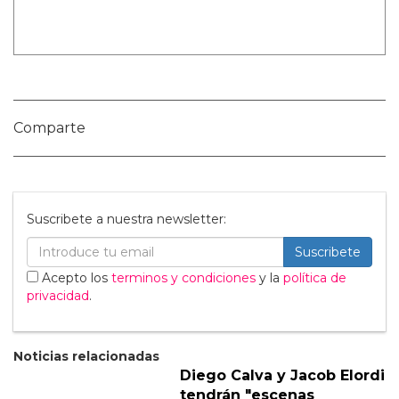
Nombre:
Publicar Comentario