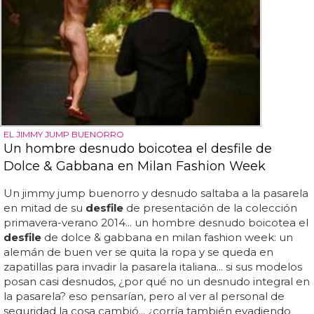
EL JIMMY JUMP BUENORRO
Un hombre desnudo boicotea el desfile de
Dolce & Gabbana en Milan Fashion Week
Un jimmy jump buenorro y desnudo saltaba a la pasarela
en mitad de su
desfile
de presentación de la colección
primavera-verano 2014... un hombre desnudo boicotea el
desfile
de dolce & gabbana en milan fashion week: un
alemán de buen ver se quita la ropa y se queda en
zapatillas para invadir la pasarela italiana... si sus modelos
posan casi desnudos, ¿por qué no un desnudo integral en
la pasarela? eso pensarían, pero al ver al personal de
seguridad la cosa cambió... ¿corría también evadiendo