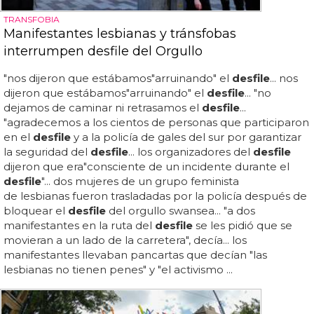
TRANSFOBIA
Manifestantes lesbianas y tránsfobas
interrumpen desfile del Orgullo
"nos dijeron que estábamos"arruinando" el
desfile
... nos
dijeron que estábamos"arruinando" el
desfile
... "no
dejamos de caminar ni retrasamos el
desfile
...
"agradecemos a los cientos de personas que participaron
en el
desfile
y a la policía de gales del sur por garantizar
la seguridad del
desfile
... los organizadores del
desfile
dijeron que era"consciente de un incidente durante el
desfile
"... dos mujeres de un grupo feminista
de lesbianas fueron trasladadas por la policía después de
bloquear el
desfile
del orgullo swansea... "a dos
manifestantes en la ruta del
desfile
se les pidió que se
movieran a un lado de la carretera", decía... los
manifestantes llevaban pancartas que decían "las
lesbianas no tienen penes" y "el activismo ...