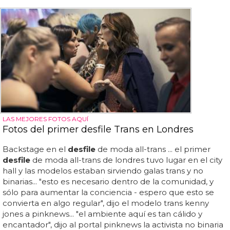
LAS MEJORES FOTOS AQUÍ
Fotos del primer desfile Trans en Londres
Backstage en el
desfile
de moda all-trans ... el primer
desfile
de moda all-trans de londres tuvo lugar en el city
hall y las modelos estaban sirviendo galas trans y no
binarias... "esto es necesario dentro de la comunidad, y
sólo para aumentar la conciencia - espero que esto se
convierta en algo regular", dijo el modelo trans kenny
jones a pinknews... "el ambiente aquí es tan cálido y
encantador", dijo al portal pinknews la activista no binaria