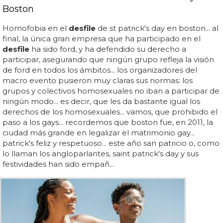
Boston
Homofobia en el
desfile
de st patrick's day en boston... al
final, la única gran empresa que ha participado en el
desfile
ha sido ford, y ha defendido su derecho a
participar, asegurando que ningún grupo refleja la visión
de ford en todos los ámbitos... los organizadores del
macro evento pusieron muy claras sus normas: los
grupos y colectivos homosexuales no iban a participar de
ningún modo... es decir, que les da bastante igual los
derechos de los homosexuales... vamos, que prohibido el
paso a los gays... recordemos que boston fue, en 2011, la
ciudad más grande en legalizar el matrimonio gay...
patrick's feliz y respetuoso... este año san patricio o, como
lo llaman los angloparlantes, saint patrick's day y sus
festividades han sido empañ...