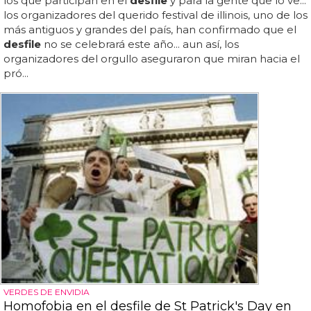
los que participan en el
desfile
y para la gente que lo ve...
los organizadores del querido festival de illinois, uno de los
más antiguos y grandes del país, han confirmado que el
desfile
no se celebrará este año... aun así, los
organizadores del orgullo aseguraron que miran hacia el
pró...
VERDES DE ENVIDIA
Homofobia en el desfile de St Patrick's Day en