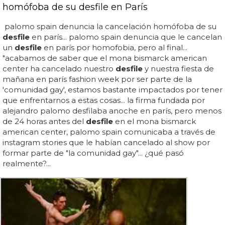
homófoba de su desfile en París
palomo spain denuncia la cancelación homófoba de su
desfile
en parís... palomo spain denuncia que le cancelan
un
desfile
en parís por homofobia, pero al final...
"acabamos de saber que el mona bismarck american
center ha cancelado nuestro
desfile
y nuestra fiesta de
mañana en parís fashion week por ser parte de la
'comunidad gay', estamos bastante impactados por tener
que enfrentarnos a estas cosas... la firma fundada por
alejandro palomo desfilaba anoche en parís, pero menos
de 24 horas antes del
desfile
en el mona bismarck
american center, palomo spain comunicaba a través de
instagram stories que le habían cancelado al show por
formar parte de "la comunidad gay"... ¿qué pasó
realmente?...