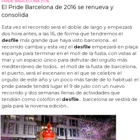
PRIDE BARCELONA 2016
El Pride Barcelona de 2016 se renueva y
consolida
Esta vez el recorrido será el doble de largo y empezará
dos hora antes, a las 16, de forma que tendremos el
desfile
más grande que haya visto barcelona... el
recorrido cambia y esta vez el
desfile
empezará en plaça
espanya para terminar en el moll de la fusta, con vistas al
mar y un espacio único para disfrutar del orgullo más
mediterráneo de todos... el moll de la fusta de barcelona,
el puerto, será el escenario en el que se celebre el
orgullo de este año y un poco más tarde de lo habitual: el
pride parade tendrá lugar el 9 de julio con un nuevo
recorrido y dos semanas llenas de actividades que
tendrán como colofón el
desfile
... barcelona se vestirá de
gala para la novena edición...