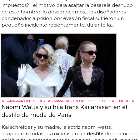
impuestos?... el motivo para asaltar la pasarela desnudo
de este hombre, lo desconocemos... los diseñadores
condenados a prisión por evasión fiscal sufrieron un
pequeño incidente recientemente, durante la...
ACAPARARON TODAS LAS MIRADAS EN UN DESFILE DE BALENCIAGA
Naomi Watts y su hija trans Kai arrasan en el
desfile de moda de París
Kai schreiber y su madre, la actriz naomi watts,
acapararon todas las miradas en un
desfile
de balenciaga