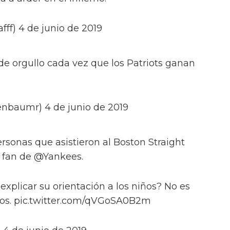
fff) 4 de junio de 2019
de orgullo cada vez que los Patriots ganan
baumr) 4 de junio de 2019
rsonas que asistieron al Boston Straight
n fan de @Yankees.
xplicar su orientación a los niños? No es
 Dios. pic.twitter.com/qVGoSA0B2m