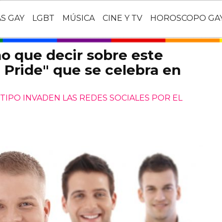
AS GAY
LGBT
MÚSICA
CINE Y TV
HOROSCOPO GA
o que decir sobre este
t Pride" que se celebra en
IPO INVADEN LAS REDES SOCIALES POR EL