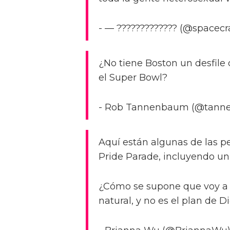
- — ????????????? (@spacecra
¿No tiene Boston un desfile 
el Super Bowl?
- Rob Tannenbaum (@tannen
Aquí están algunas de las pe
Pride Parade, incluyendo u
¿Cómo se supone que voy a e
natural, y no es el plan de