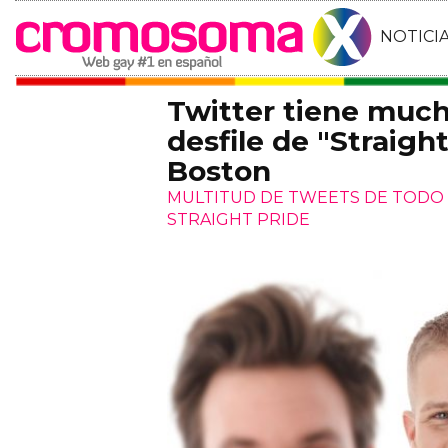
NOTICI
Twitter tiene much
desfile de "Straigh
Boston
MULTITUD DE TWEETS DE TODO T
STRAIGHT PRIDE