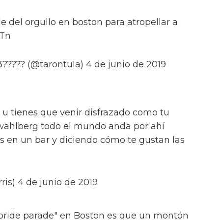
le del orgullo en boston para atropellar a
JTn
???? (@tarontuIa) 4 de junio de 2019
 u tienes que venir disfrazado como tu
 wahlberg todo el mundo anda por ahí
 en un bar y diciendo cómo te gustan las
ris) 4 de junio de 2019
t pride parade" en Boston es que un montón