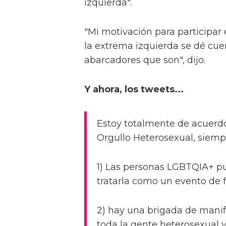
izquierda".
"Mi motivación para participar 
la extrema izquierda se dé cuen
abarcadores que son", dijo.
Y ahora, los tweets...
Estoy totalmente de acuerdo
Orgullo Heterosexual, siemp
1) Las personas LGBTQIA+ pue
tratarla como un evento de fi
2) hay una brigada de mani
toda la gente heterosexual va