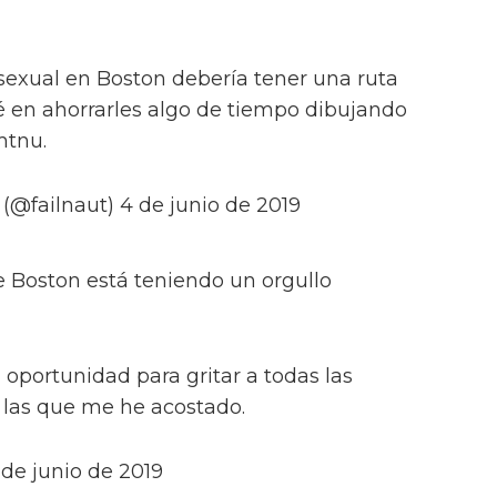
osexual en Boston debería tener una ruta
 en ahorrarles algo de tiempo dibujando
mtnu.
 (@failnaut) 4 de junio de 2019
e Boston está teniendo un orgullo
oportunidad para gritar a todas las
 las que me he acostado.
5 de junio de 2019