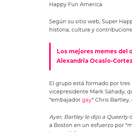
Happy Fun America.
Según su sitio web, Super Happ
historia, cultura y contribucio
Los mejores memes del de
Alexandria Ocasio-Cortez 
El grupo está formado por tres
vicepresidente Mark Sahady, qu
"embajador
gay
" Chris Bartley
Ayer, Bartley le dijo a Queerty
q
a Boston en un esfuerzo por "m