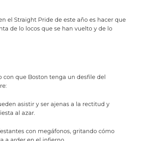
en el Straight Pride de este año es hacer que
ta de lo locos que se han vuelto y de lo
 con que Boston tenga un desfile del
re:
den asistir y ser ajenas a la rectitud y
esta al azar.
festantes con megáfonos, gritando cómo
 a arder en el infierno.