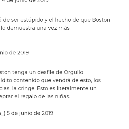
4 de junio de 2019
 de ser estúpido y el hecho de que Boston
" lo demuestra una vez más.
nio de 2019
on tenga un desfile de Orgullo
ldito contenido que vendrá de esto, los
ias, la cringe. Esto es literalmente un
tar el regalo de las niñas.
_) 5 de junio de 2019