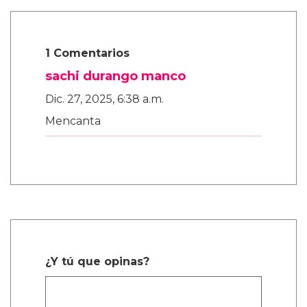
1 Comentarios
sachi durango manco
Dic. 27, 2025, 6:38 a.m.
Mencanta
¿Y tú que opinas?