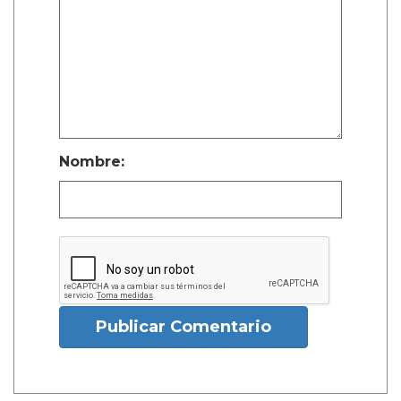
Nombre:
Publicar Comentario