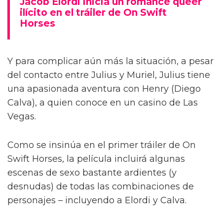
Jacob Elordi inicia un romance queer
ilícito en el tráiler de On Swift
Horses
Y para complicar aún más la situación, a pesar
del contacto entre Julius y Muriel, Julius tiene
una apasionada aventura con Henry (Diego
Calva), a quien conoce en un casino de Las
Vegas.
Como se insinúa en el primer tráiler de On
Swift Horses, la película incluirá algunas
escenas de sexo bastante ardientes (y
desnudas) de todas las combinaciones de
personajes – incluyendo a Elordi y Calva.