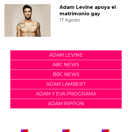
Adam Levine apoya el
matrimonio gay
17 Agosto
ADAM LEVINE
ABC NEWS
BBC NEWS
ADAM LAMBERT
ADAM Y EVA PROGRAMA
ADAM RIPPON