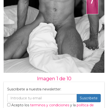
Imagen 1 de
10
Suscribete a nuestra newsletter:
Suscribete
Acepto los
terminos y condiciones
y la
política de