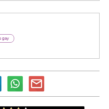
s gay