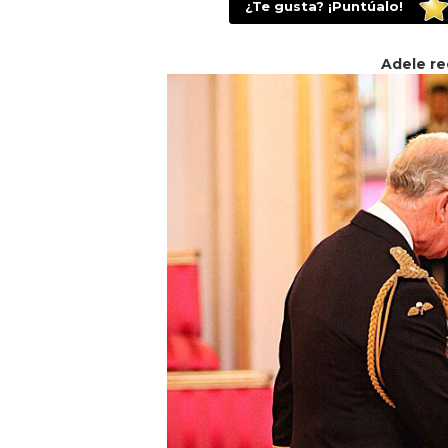
¿Te gusta? ¡Puntúalo!
Adele re