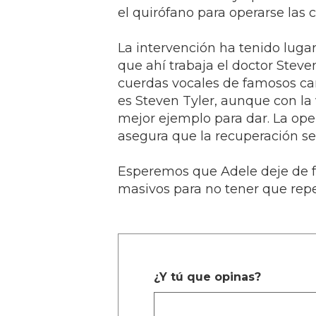
el quirófano para operarse las 
La intervención ha tenido luga
que ahí trabaja el doctor Steven
cuerdas vocales de famosos ca
es Steven Tyler, aunque con la 
mejor ejemplo para dar. La opera
asegura que la recuperación se
Esperemos que Adele deje de 
masivos para no tener que repet
¿Y tú que opinas?