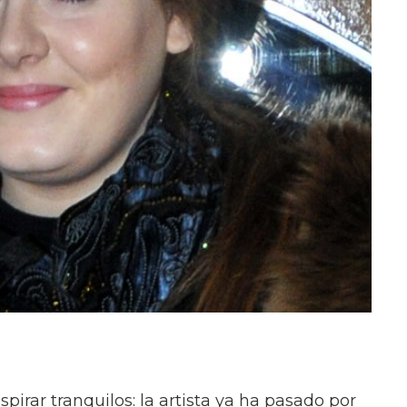
pirar tranquilos: la artista ya ha pasado por