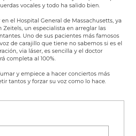
cuerdas vocales y todo ha salido bien.
r en el Hospital General de Massachusetts, ya
 Zeitels, un especialista en arreglar las
ntantes. Uno de sus pacientes más famosos
voz de carajillo que tiene no sabemos si es el
ción, via láser, es sencilla y el doctor
rá completa al 100%.
fumar y empiece a hacer conciertos más
ir tantos y forzar su voz como lo hace.