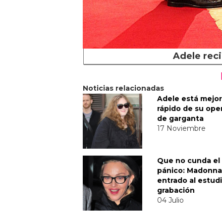
Adele reci
Noticias relacionadas
Adele está mejo
rápido de su ope
de garganta
17 Noviembre
Que no cunda el
pánico: Madonna
entrado al estud
grabación
04 Julio