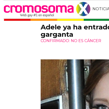
NOTICI
Adele ya ha entrado
garganta
CONFIRMADO: NO ES CÁNCER