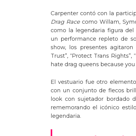
Carpenter contó con la partici
Drag Race
como Willam, Symone
como la legendaria figura del
un performance repleto de so
show, los presentes agitaro
Trust”, “Protect Trans Rights”, 
hate drag queens because you can
El vestuario fue otro element
con un conjunto de flecos bril
look con sujetador bordado de
rememorando el icónico estil
legendaria.