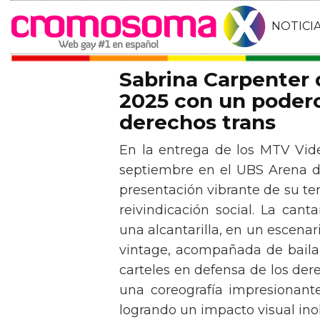
NOTICI
Sabrina Carpenter
2025 con un podero
derechos trans
En la entrega de los MTV Vid
septiembre en el UBS Arena d
presentación vibrante de su t
reivindicación social. La can
una alcantarilla, en un escen
vintage, acompañada de baila
carteles en defensa de los der
una coreografía impresionante 
logrando un impacto visual inol