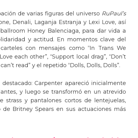
pación de varias figuras del universo
RuPaul’s
, Denali, Laganja Estranja y Lexi Love, así
 ballroom Honey Balenciaga, para dar vida a
lidaridad y actitud. En momentos clave del
n carteles con mensajes como “In Trans We
“Love each other”, “Support local drag”, “Don’t
’t read” y el repetido “Dolls, Dolls, Dolls”.
o destacado: Carpenter apareció inicialmente
lantes, y luego se transformó en un atrevido
 strass y pantalones cortos de lentejuelas,
o de Britney Spears en sus actuaciones más