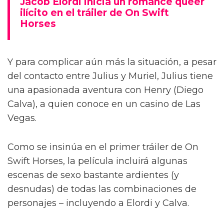
Jacob Elordi inicia un romance queer
ilícito en el tráiler de On Swift
Horses
Y para complicar aún más la situación, a pesar
del contacto entre Julius y Muriel, Julius tiene
una apasionada aventura con Henry (Diego
Calva), a quien conoce en un casino de Las
Vegas.
Como se insinúa en el primer tráiler de On
Swift Horses, la película incluirá algunas
escenas de sexo bastante ardientes (y
desnudas) de todas las combinaciones de
personajes – incluyendo a Elordi y Calva.