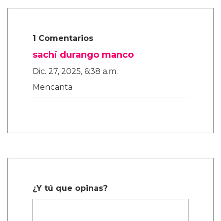
1 Comentarios
sachi durango manco
Dic. 27, 2025, 6:38 a.m.
Mencanta
¿Y tú que opinas?