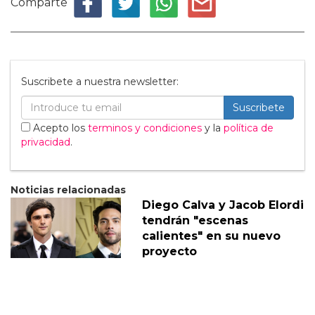
Comparte
Suscribete a nuestra newsletter:
Suscribete
Acepto los
terminos y condiciones
y la
política de
privacidad
.
Noticias relacionadas
Diego Calva y Jacob Elordi
tendrán "escenas
calientes" en su nuevo
proyecto
05 Marzo