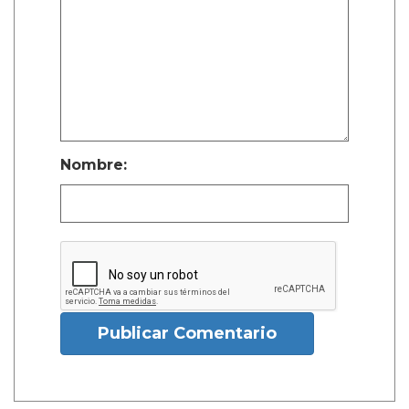
Nombre:
Publicar Comentario