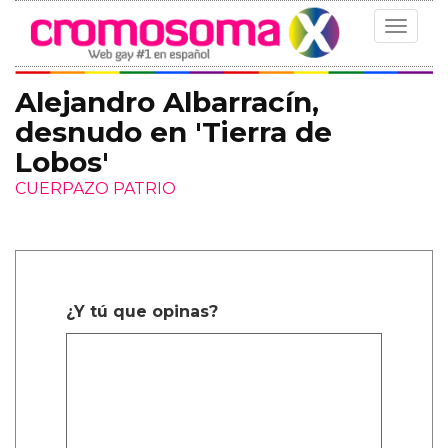
Toggle
navigat
Alejandro Albarracín,
desnudo en 'Tierra de
Lobos'
CUERPAZO PATRIO
¿Y tú que opinas?