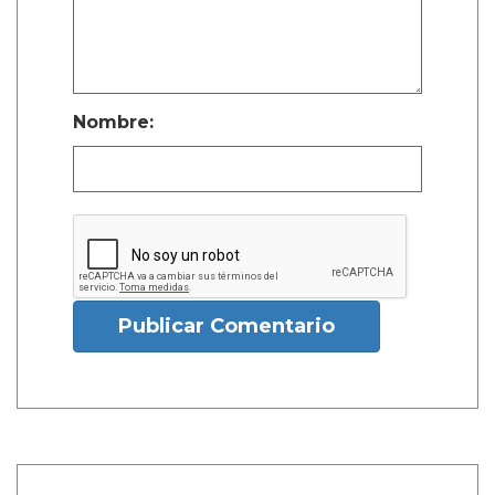
Nombre:
Publicar Comentario