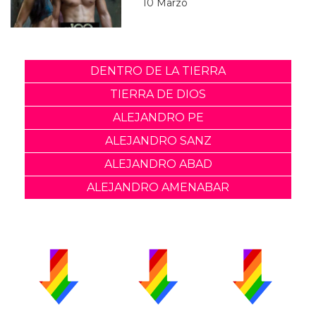
10 Marzo
DENTRO DE LA TIERRA
TIERRA DE DIOS
ALEJANDRO PE
ALEJANDRO SANZ
ALEJANDRO ABAD
ALEJANDRO AMENABAR