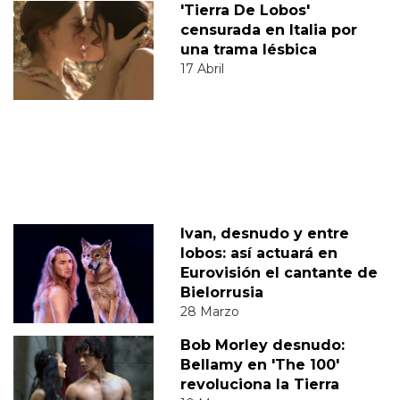
'Tierra De Lobos'
censurada en Italia por
una trama lésbica
17 Abril
Ivan, desnudo y entre
lobos: así actuará en
Eurovisión el cantante de
Bielorrusia
28 Marzo
Bob Morley desnudo:
Bellamy en 'The 100'
revoluciona la Tierra