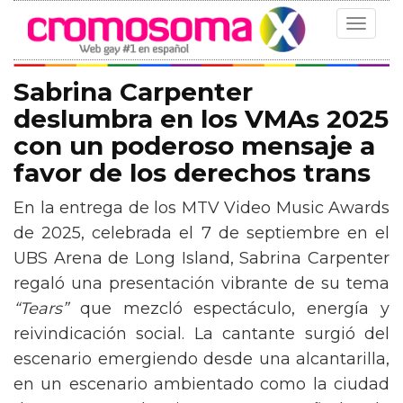
Toggle
navigat
Sabrina Carpenter
deslumbra en los VMAs 2025
con un poderoso mensaje a
favor de los derechos trans
En la entrega de los MTV Video Music Awards
de 2025, celebrada el 7 de septiembre en el
UBS Arena de Long Island, Sabrina Carpenter
regaló una presentación vibrante de su tema
“Tears”
que mezcló espectáculo, energía y
reivindicación social. La cantante surgió del
escenario emergiendo desde una alcantarilla,
en un escenario ambientado como la ciudad