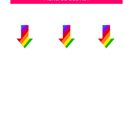
PUBLICIDAD
COLABORA
AVISO LEGAL
CONTACTO
Copyright 2026 CromosomaX