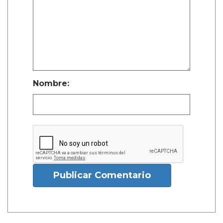
Nombre:
Publicar Comentario