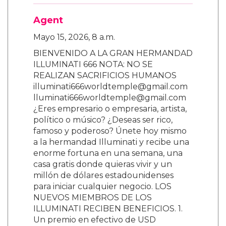
Agent
Mayo 15, 2026, 8 a.m.
BIENVENIDO A LA GRAN HERMANDAD
ILLUMINATI 666 NOTA: NO SE
REALIZAN SACRIFICIOS HUMANOS
illuminati666worldtemple@gmail.com
lluminati666worldtemple@gmail.com
¿Eres empresario o empresaria, artista,
político o músico? ¿Deseas ser rico,
famoso y poderoso? Únete hoy mismo
a la hermandad Illuminati y recibe una
enorme fortuna en una semana, una
casa gratis donde quieras vivir y un
millón de dólares estadounidenses
para iniciar cualquier negocio. LOS
NUEVOS MIEMBROS DE LOS
ILLUMINATI RECIBEN BENEFICIOS. 1.
Un premio en efectivo de USD