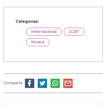
Categorías:
Internacional
LGBT
Música
Comparte