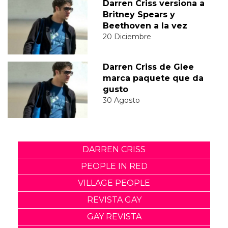
Darren Criss versiona a
Britney Spears y
Beethoven a la vez
20 Diciembre
Darren Criss de Glee
marca paquete que da
gusto
30 Agosto
DARREN CRISS
PEOPLE IN RED
VILLAGE PEOPLE
REVISTA GAY
GAY REVISTA