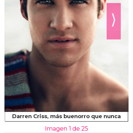
⟩
Darren Criss, más buenorro que nunca
Imagen 1 de
25