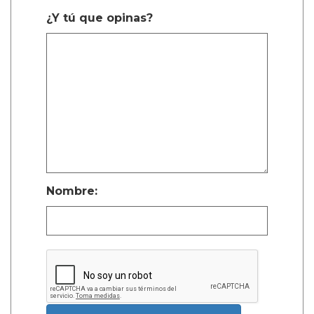
¿Y tú que opinas?
Nombre: