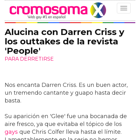
Toggle
navigat
Alucina con Darren Criss y
los outtakes de la revista
'People'
PARA DERRETIRSE
Nos encanta Darren Criss. Es un buen actor,
un tremendo cantante y guapo hasta decir
basta.
Su aparición en 'Glee' fue una bocanada de
aire fresco, ya que evitaba el tópico de los
gays
que Chris Colfer lleva hasta el límite.
Lamentablemente en la serie no hemos