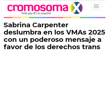
Toggle
navigat
Sabrina Carpenter
deslumbra en los VMAs 2025
con un poderoso mensaje a
favor de los derechos trans