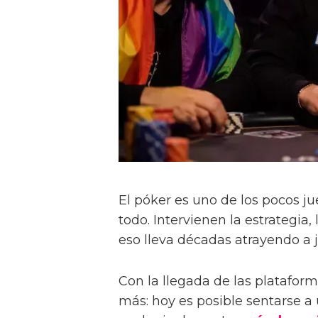
El póker es uno de los pocos j
todo. Intervienen la estrategia,
eso lleva décadas atrayendo a 
Con la llegada de las plataform
más: hoy es posible sentarse a