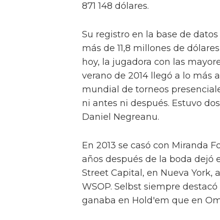
871 148 dólares.
Su registro en la base de datos
más de 11,8 millones de dólares
hoy, la jugadora con las mayor
verano de 2014 llegó a lo más a
mundial de torneos presenciale
ni antes ni después. Estuvo d
Daniel Negreanu.
En 2013 se casó con Miranda Fos
años después de la boda dejó e
Street Capital, en Nueva York,
WSOP. Selbst siempre destacó 
ganaba en Hold'em que en Oma