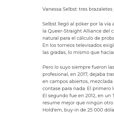
Vanessa Selbst: tres brazalete
Selbst llegó al póker por la ví
la Queer-Straight Alliance del
natural para el cálculo de prob
En los torneos televisados exi
las gradas, lo mismo que hacía
Pero lo suyo siempre fueron las 
profesional, en 2017, dejaba tr
en campos abiertos, mezclada 
contase para nada. El primero
El segundo fue en 2012, en un T
resume mejor que ningún otro s
Hold'em, buy-in de 25 000 dólare