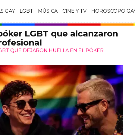
AS GAY
LGBT
MÚSICA
CINE Y TV
HOROSCOPO GA
 póker LGBT que alcanzaron
rofesional
LGBT QUE DEJARON HUELLA EN EL PÓKER