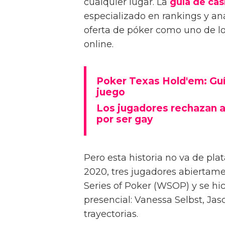
cualquier lugar. La
guía de cas
especializado en rankings y aná
oferta de póker como uno de los
online.
Poker Texas Hold'em: Guía
juego
Los jugadores rechazan a
por ser gay
Pero esta historia no va de pla
2020, tres jugadores abiertam
Series of Poker (WSOP) y se hic
presencial: Vanessa Selbst, Jas
trayectorias.