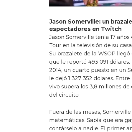
Jason Somerville: un brazale
espectadores en Twitch
Jason Somerville tenía 17 años
Tour en la televisión de su cas
Su brazalete de la WSOP llegó 
que le reportó 493 091 dólares.
2014, un cuarto puesto en un S
le dejó 1 327 352 dólares. Entre
vivo supera los 3,8 millones de
del circuito.
Fuera de las mesas, Somerville
matemáticas. Sabía que era gay
contárselo a nadie. El primer 