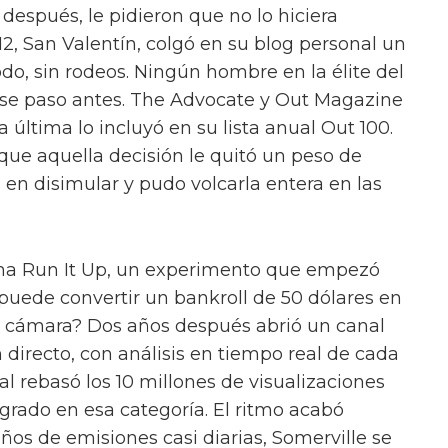
 después, le pidieron que no lo hiciera
12, San Valentín, colgó en su blog personal un
do, sin rodeos. Ningún hombre en la élite del
ese paso antes. The Advocate y Out Magazine
a última lo incluyó en su lista anual Out 100.
ue aquella decisión le quitó un peso de
 en disimular y pudo volcarla entera en las
cha Run It Up, un experimento que empezó
 puede convertir un bankroll de 50 dólares en
e cámara? Dos años después abrió un canal
 directo, con análisis en tiempo real de cada
l rebasó los 10 millones de visualizaciones
grado en esa categoría. El ritmo acabó
años de emisiones casi diarias, Somerville se