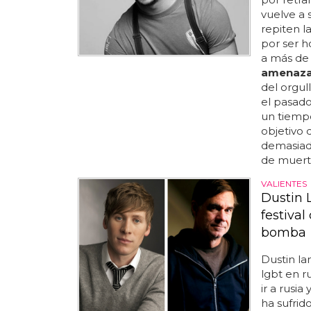
vuelve a 
repiten l
por ser h
a más de 
amenaz
del orgul
el pasado
un tiempo 
objetivo 
demasiado
de muerte
VALIENTES
Dustin 
festiva
bomba
Dustin lan
lgbt en r
ir a rusia
ha sufrid