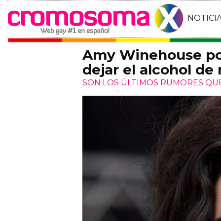
NOTICI
Amy Winehouse pod
dejar el alcohol de
SON LOS ÚLTIMOS RUMORES QUE 