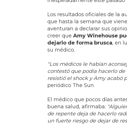
inesperadamente este pasado 
Los resultados oficiales de la 
que hasta la semana que viene
aventuran a declarar sus opini
creer que
Amy Winehouse pudo 
dejarlo de forma brusca
, en 
su médico.
"Los médicos le habían aconse
contestó que podía hacerlo de 
resistió el shock y Amy acabó p
periódico The Sun.
El médico que pocos días ante
buena salud, afirmaba:
"Alguie
de repente deja de hacerlo ra
un fuerte riesgo de dejar de res