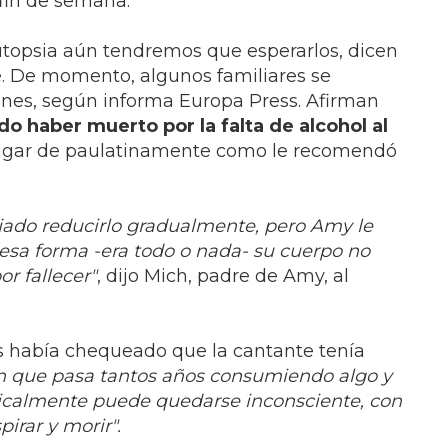
fin de semana.
autopsia aún tendremos que esperarlos, dicen
. De momento, algunos familiares se
ones, según informa Europa Press. Afirman
haber muerto por la falta de alcohol al
lugar de paulatinamente como le recomendó
jado reducirlo gradualmente, pero Amy le
esa forma -era todo o nada- su cuerpo no
or fallecer"
, dijo Mich, padre de Amy, al
s había chequeado que la cantante tenía
n que pasa tantos años consumiendo algo y
dicalmente puede quedarse inconsciente, con
pirar y morir".