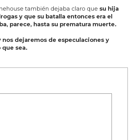
nehouse también dejaba claro que
su hija
drogas
y que su batalla entonces era el
aba, parece, hasta su prematura muerte.
y nos dejaremos de especulaciones y
o que sea.