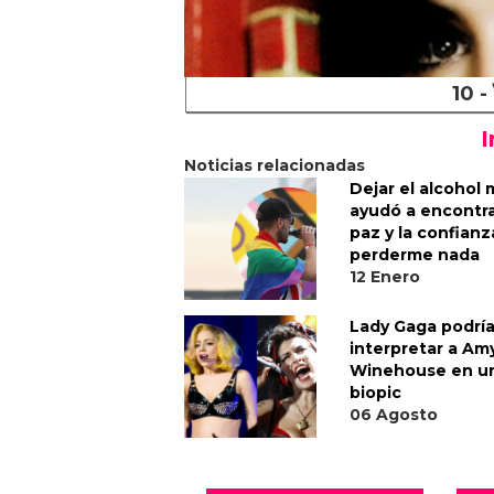
10 -
I
Noticias relacionadas
Dejar el alcohol
ayudó a encontra
paz y la confianz
perderme nada
12 Enero
Lady Gaga podrí
interpretar a Am
Winehouse en u
biopic
06 Agosto