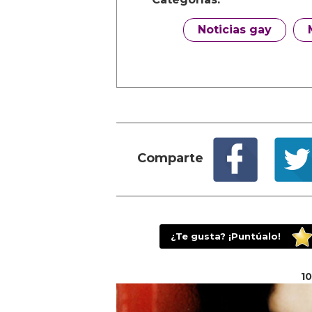
Noticias gay
Comparte
¿Te gusta? ¡Puntúalo!
10