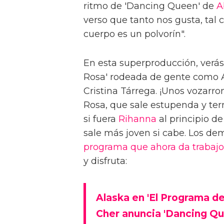
ritmo de 'Dancing Queen' de
A
verso que tanto nos gusta, tal
cuerpo es un polvorín".
En esta superproducción, verás
Rosa' rodeada de gente como A
Cristina Tárrega. ¡Unos vozarr
Rosa, que sale estupenda y te
si fuera
Rihanna
al principio d
sale más joven si cabe. Los de
programa que ahora da trabajo
y disfruta:
Alaska en 'El Programa d
Cher anuncia 'Dancing Que