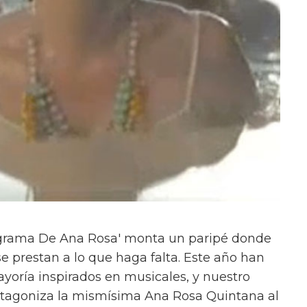
ograma De Ana Rosa' monta un paripé donde
se prestan a lo que haga falta. Este año han
ayoría inspirados en musicales, y nuestro
rotagoniza la mismísima Ana Rosa Quintana al