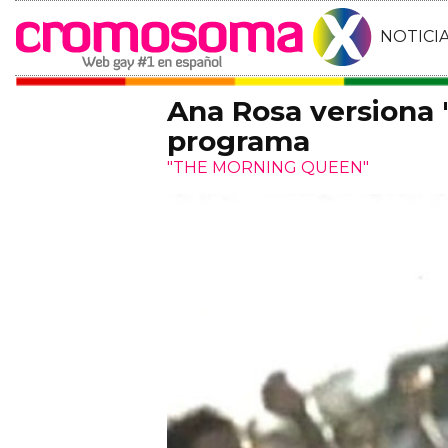
NOTICI
Ana Rosa versiona 
programa
"THE MORNING QUEEN"