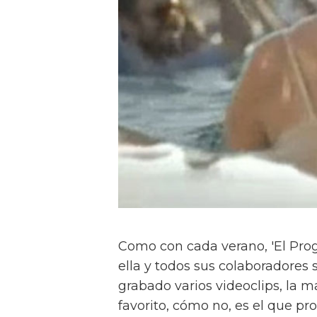
Como con cada verano, 'El Pr
ella y todos sus colaboradores 
grabado varios videoclips, la m
favorito, cómo no, es el que p