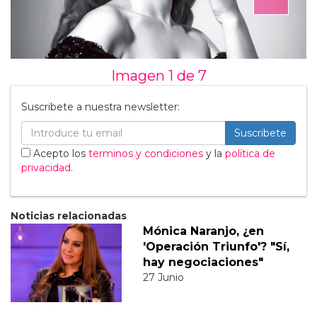
Imagen 1 de
7
Suscribete a nuestra newsletter:
Suscribete
Acepto los
terminos y condiciones
y la
política de
privacidad
.
Noticias relacionadas
Mónica Naranjo, ¿en
'Operación Triunfo'? "Sí,
hay negociaciones"
27 Junio