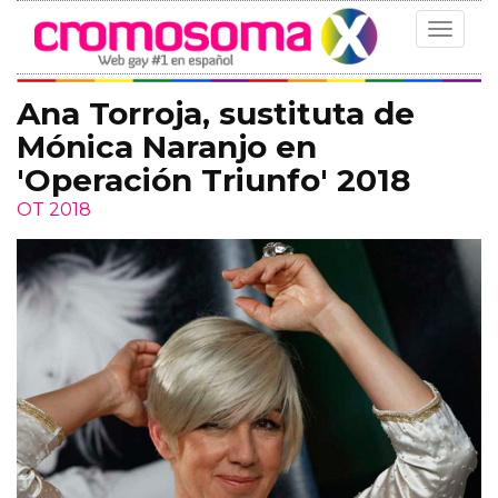
Toggle
navigat
Ana Torroja, sustituta de
Mónica Naranjo en
'Operación Triunfo' 2018
OT 2018