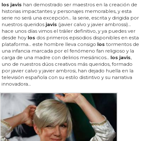
los javis
han demostrado ser maestros en la creación de
historias impactantes y personajes memorables, y esta
serie no será una excepción... la serie, escrita y dirigida por
nuestros queridos
javis
(javier calvo y javier ambrossi)...
hace unos días vimos el tráiler definitivo, y ya puedes ver
desde hoy
los
dos primeros episodios disponibles en esta
plataforma... este hombre lleva consigo
los
tormentos de
una infancia marcada por el fenómeno fan religioso y la
carga de una madre con delirios mesiánicos...
los javis
,
uno de nuestros dúos creativos más queridos, formado
por javier calvo y javier ambrosi, han dejado huella en la
televisión española con su estilo distintivo y su narrativa
innovadora...