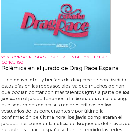
YA SE CONOCEN TODOS LOS DETALLES DE LOS JUECES DEL
CONCURSO
Polémica en el jurado de Drag Race España
El colectivo lgtb+ y
los
fans de drag race se han dividido
estos días en las redes sociales, ya que muchos opinan
que podían contar con más talentos lgtb+ a parte de
los
javis
... en el jurado tenemos a la diseñadora ana locking,
que seguro nos dejará sus mejores críticas en
los
vestuarios de las concursantes y por último la
confirmación de última hora:
los javis
completarán el
jurado... tras conocer la noticia de
los
jueces definitivos de
rupaul’s drag race españa se han encendido las redes