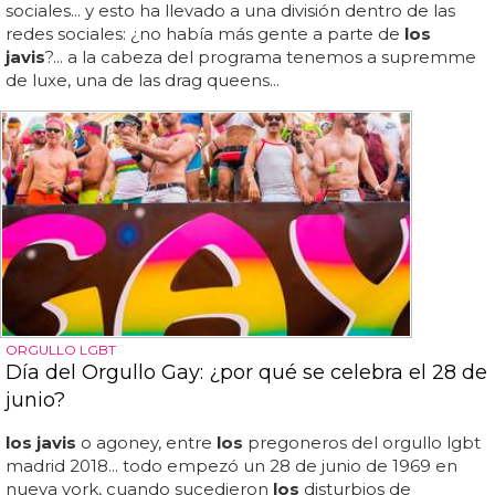
sociales... y esto ha llevado a una división dentro de las
redes sociales: ¿no había más gente a parte de
los
javis
?... a la cabeza del programa tenemos a supremme
de luxe, una de las drag queens...
ORGULLO LGBT
Día del Orgullo Gay: ¿por qué se celebra el 28 de
junio?
los javis
o agoney, entre
los
pregoneros del orgullo lgbt
madrid 2018... todo empezó un 28 de junio de 1969 en
nueva york, cuando sucedieron
los
disturbios de