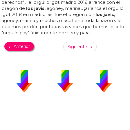
derechos"... el orgullo lgbt madrid 2018 arranca con el
pregón de
los javis
, agoney, marina... ¡arranca el orgullo
lgbt 2018 en madrid! así fue el pregón con
los javis
,
agoney, marina y muchos más... tiene toda la razón y le
pedimos perdón por todas las veces que hemos escrito
"orgullo gay" únicamente por seo y para...
← Anterior
Siguiente →