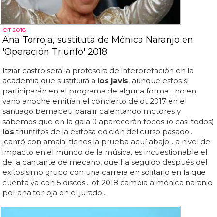
OT 2018
Ana Torroja, sustituta de Mónica Naranjo en
'Operación Triunfo' 2018
Itziar castro será la profesora de interpretación en la
academia que sustituirá a
los javis
, aunque estos sí
participarán en el programa de alguna forma... no en
vano anoche emitían el concierto de ot 2017 en el
santiago bernabéu para ir calentando motores y
sabemos que en la gala 0 aparecerán todos (o casi todos)
los
triunfitos de la exitosa edición del curso pasado...
¡cantó con amaia! tienes la prueba aquí abajo... a nivel de
impacto en el mundo de la música, es incuestionable el
de la cantante de mecano, que ha seguido después del
exitosísimo grupo con una carrera en solitario en la que
cuenta ya con 5 discos... ot 2018 cambia a mónica naranjo
por ana torroja en el jurado...