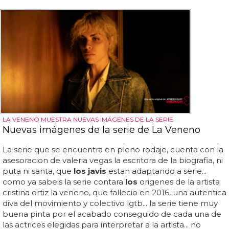
LA VENENO MUESTRA NUEVAS IMÁGENES DE LA SERIE
Nuevas imágenes de la serie de La Veneno
La serie que se encuentra en pleno rodaje, cuenta con la
asesoracion de valeria vegas la escritora de la biografia, ni
puta ni santa, que
los javis
estan adaptando a serie...
como ya sabeis la serie contara
los
origenes de la artista
cristina ortiz la veneno, que fallecio en 2016, una autentica
diva del movimiento y colectivo lgtb... la serie tiene muy
buena pinta por el acabado conseguido de cada una de
las actrices elegidas para interpretar a la artista... no