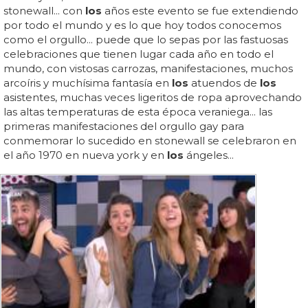
stonewall... con
los
años este evento se fue extendiendo
por todo el mundo y es lo que hoy todos conocemos
como el orgullo... puede que lo sepas por las fastuosas
celebraciones que tienen lugar cada año en todo el
mundo, con vistosas carrozas, manifestaciones, muchos
arcoíris y muchísima fantasía en
los
atuendos de
los
asistentes, muchas veces ligeritos de ropa aprovechando
las altas temperaturas de esta época veraniega... las
primeras manifestaciones del orgullo gay para
conmemorar lo sucedido en stonewall se celebraron en
el año 1970 en nueva york y en
los
ángeles...