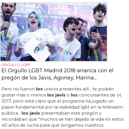
ORGULLO LGBT
El Orgullo LGBT Madrid 2018 arranca con el
pregón de los Javis, Agoney, Marina...
Pero no fueron
los
únicos presentes allí... te podrán
gustar más o menos
los javis
o
los
concursantes de ot
2017, pero está claro que el programa ha jugado un
papel fundamental por la visibilidad lgbt en la televisión
pública...
los javis
presentaban este pregón y
recordaban que "muchos se han dejado la vida en estos
40 años de lucha para que tengamos nuestros