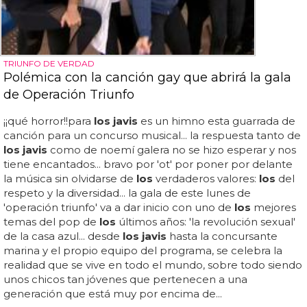
TRIUNFO DE VERDAD
Polémica con la canción gay que abrirá la gala
de Operación Triunfo
¡¡qué horror!!para
los javis
es un himno esta guarrada de
canción para un concurso musical... la respuesta tanto de
los javis
como de noemí galera no se hizo esperar y nos
tiene encantados... bravo por 'ot' por poner por delante
la música sin olvidarse de
los
verdaderos valores:
los
del
respeto y la diversidad... la gala de este lunes de
'operación triunfo' va a dar inicio con uno de
los
mejores
temas del pop de
los
últimos años: 'la revolución sexual'
de la casa azul... desde
los javis
hasta la concursante
marina y el propio equipo del programa, se celebra la
realidad que se vive en todo el mundo, sobre todo siendo
unos chicos tan jóvenes que pertenecen a una
generación que está muy por encima de...