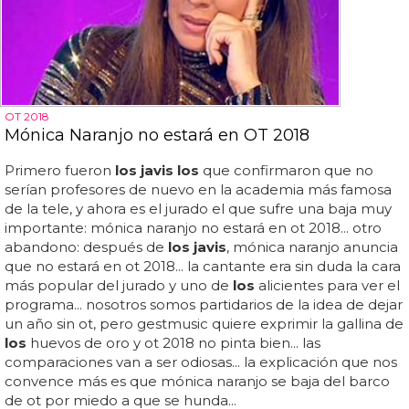
OT 2018
Mónica Naranjo no estará en OT 2018
Primero fueron
los javis los
que confirmaron que no
serían profesores de nuevo en la academia más famosa
de la tele, y ahora es el jurado el que sufre una baja muy
importante: mónica naranjo no estará en ot 2018... otro
abandono: después de
los javis
, mónica naranjo anuncia
que no estará en ot 2018... la cantante era sin duda la cara
más popular del jurado y uno de
los
alicientes para ver el
programa... nosotros somos partidarios de la idea de dejar
un año sin ot, pero gestmusic quiere exprimir la gallina de
los
huevos de oro y ot 2018 no pinta bien... las
comparaciones van a ser odiosas... la explicación que nos
convence más es que mónica naranjo se baja del barco
de ot por miedo a que se hunda...