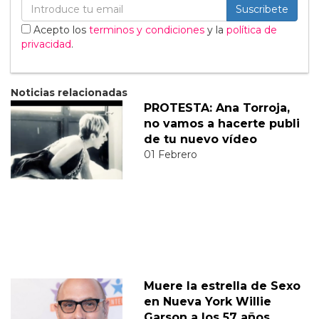
Suscribete
Acepto los
terminos y condiciones
y la
política de
privacidad
.
Noticias relacionadas
PROTESTA: Ana Torroja,
no vamos a hacerte publi
de tu nuevo vídeo
01 Febrero
Muere la estrella de Sexo
en Nueva York Willie
Garson a los 57 años