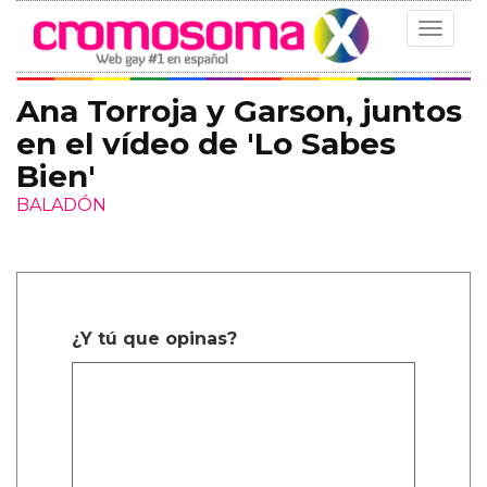
Toggle
navigat
Ana Torroja y Garson, juntos
en el vídeo de 'Lo Sabes
Bien'
BALADÓN
¿Y tú que opinas?