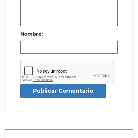
Nombre:
Publicar Comentario