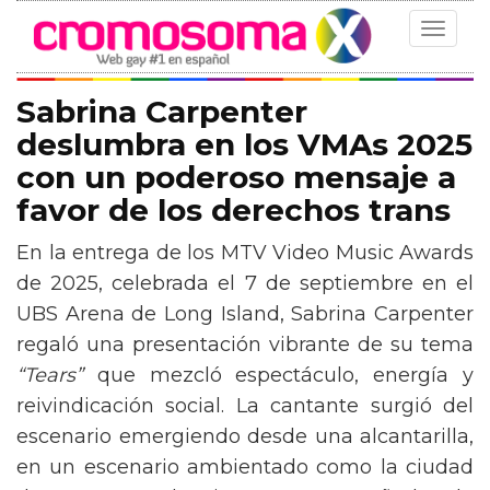
Toggle
navigat
Sabrina Carpenter
deslumbra en los VMAs 2025
con un poderoso mensaje a
favor de los derechos trans
En la entrega de los MTV Video Music Awards
de 2025, celebrada el 7 de septiembre en el
UBS Arena de Long Island, Sabrina Carpenter
regaló una presentación vibrante de su tema
“Tears”
que mezcló espectáculo, energía y
reivindicación social. La cantante surgió del
escenario emergiendo desde una alcantarilla,
en un escenario ambientado como la ciudad