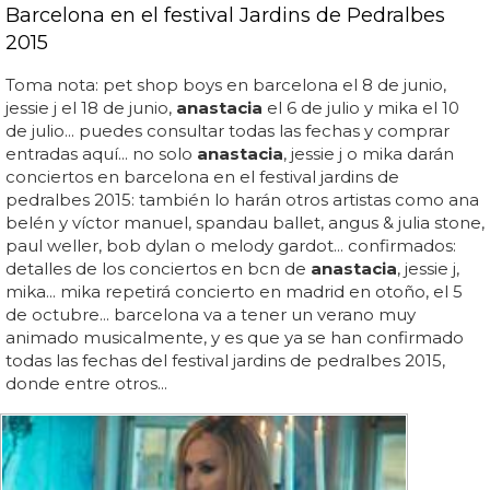
Barcelona en el festival Jardins de Pedralbes
2015
Toma nota: pet shop boys en barcelona el 8 de junio,
jessie j el 18 de junio,
anastacia
el 6 de julio y mika el 10
de julio... puedes consultar todas las fechas y comprar
entradas aquí... no solo
anastacia
, jessie j o mika darán
conciertos en barcelona en el festival jardins de
pedralbes 2015: también lo harán otros artistas como ana
belén y víctor manuel, spandau ballet, angus & julia stone,
paul weller, bob dylan o melody gardot... confirmados:
detalles de los conciertos en bcn de
anastacia
, jessie j,
mika... mika repetirá concierto en madrid en otoño, el 5
de octubre... barcelona va a tener un verano muy
animado musicalmente, y es que ya se han confirmado
todas las fechas del festival jardins de pedralbes 2015,
donde entre otros...