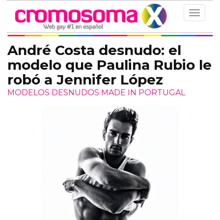
Toggle
navigat
André Costa desnudo: el
modelo que Paulina Rubio le
robó a Jennifer López
MODELOS DESNUDOS MADE IN PORTUGAL