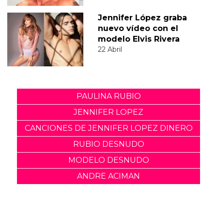
Jennifer López graba
nuevo vídeo con el
modelo Elvis Rivera
22 Abril
PAULINA RUBIO
JENNIFER LOPEZ
CANCIONES DE JENNIFER LOPEZ DINERO
RUBIO DESNUDO
MODELO DESNUDO
ANDRE ACIMAN