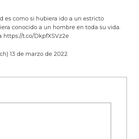
 es como si hubiera ido a un estricto
iera conocido a un hombre en toda su vida.
 https://t.co/DkpfXSVz2e
h) 13 de marzo de 2022