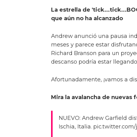
La estrella de 'tick...tick...
que aún no ha alcanzado
Andrew anunció una pausa inde
meses y parece estar disfrutan
Richard Branson para un proyec
descanso podría estar llegando 
Afortunadamente, ¡vamos a dis
Mira la avalancha de nuevas 
NUEVO: Andrew Garfield dis
Ischia, Italia. pic.twitter.com