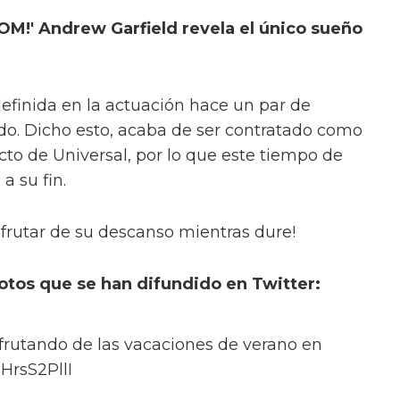
BOOM!' Andrew Garfield revela el único sueño
finida en la actuación hace un par de
do. Dicho esto, acaba de ser contratado como
to de Universal, por lo que este tiempo de
a su fin.
frutar de su descanso mientras dure!
fotos que se han difundido en Twitter:
frutando de las vacaciones de verano en
/jHrsS2PllI