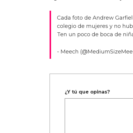
Cada foto de Andrew Garfield
colegio de mujeres y no hub
Ten un poco de boca de niña
- Meech (@MediumSizeMeec
¿Y tú que opinas?