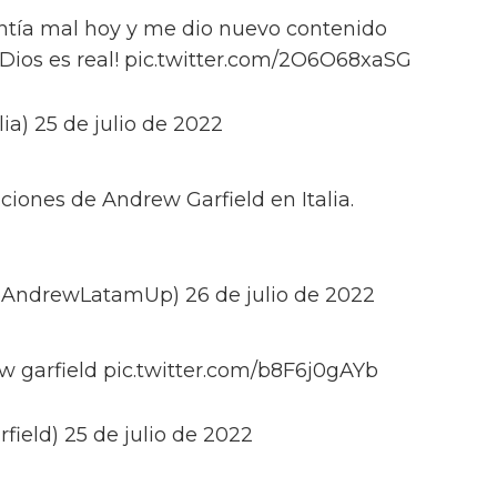
ntía mal hoy y me dio nuevo contenido
 Dios es real! pic.twitter.com/2O6O68xaSG
a) 25 de julio de 2022
iones de Andrew Garfield en Italia.
@AndrewLatamUp) 26 de julio de 2022
w garfield pic.twitter.com/b8F6j0gAYb
ield) 25 de julio de 2022