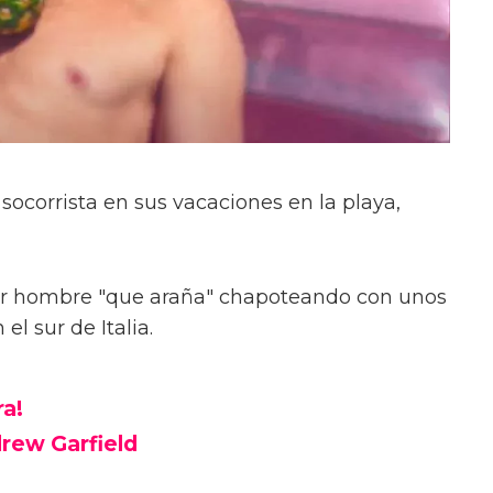
socorrista en sus vacaciones en la playa,
r hombre "que araña" chapoteando con unos
el sur de Italia.
ra!
drew Garfield