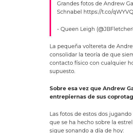
Grandes fotos de Andrew Gar
Schnabel https://t.co/qWYV
- Queen Leigh (@JBFletcher8
La pequeña voltereta de Andr
consolidar la teoría de que si
contacto físico con cualquier 
supuesto.
Sobre esa vez que Andrew Gar
entrepiernas de sus coprotag
Las fotos de estos dos jugando
que se ha hecho sobre la estre
sigue sonando a día de hoy: