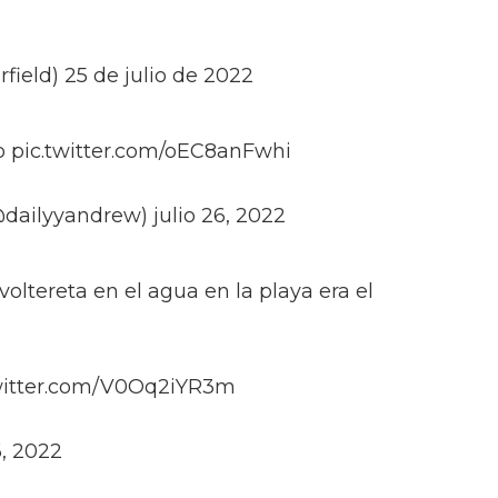
ield) 25 de julio de 2022
o pic.twitter.com/oEC8anFwhi
ailyyandrew) julio 26, 2022
ltereta en el agua en la playa era el
twitter.com/V0Oq2iYR3m
6, 2022