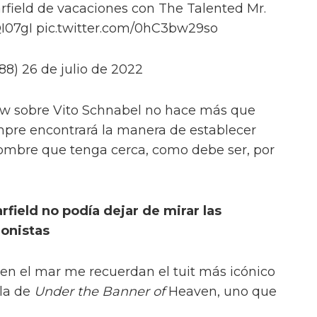
field de vacaciones con The Talented Mr.
QI07gI pic.twitter.com/0hC3bw29so
8) 26 de julio de 2022
ew sobre Vito Schnabel no hace más que
empre encontrará la manera de establecer
hombre que tenga cerca, como debe ser, por
field no podía dejar de mirar las
onistas
 en el mar me recuerdan el tuit más icónico
lla de
Under the Banner of
Heaven, uno que