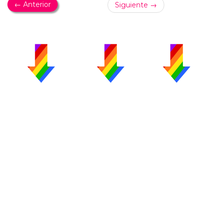
← Anterior
Siguiente →
PUBLICIDAD
COLABORA
AVISO LEGAL
CONTACTO
Copyright 2026 CromosomaX