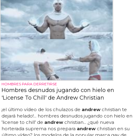
HOMBRES PARA DERRETIRSE
Hombres desnudos jugando con hielo en
'License To Chill' de Andrew Christian
¡el último vídeo de los chulazos de
andrew
christian te
dejará helado!... hombres desnudos jugando con hielo en
'license to chill' de
andrew
christian... ¿qué nueva
horterada suprema nos prepara
andrew
christian en su
último vídeo? los modelos de la popular marca gay de