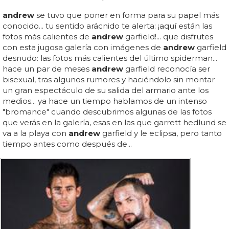
andrew
se tuvo que poner en forma para su papel más
conocido... tu sentido arácnido te alerta: ¡aquí están las
fotos más calientes de
andrew
garfield!... que disfrutes
con esta jugosa galería con imágenes de
andrew
garfield
desnudo: las fotos más calientes del último spiderman...
hace un par de meses
andrew
garfield reconocía ser
bisexual, tras algunos rumores y haciéndolo sin montar
un gran espectáculo de su salida del armario ante los
medios... ya hace un tiempo hablamos de un intenso
"bromance" cuando descubrimos algunas de las fotos
que verás en la galería, esas en las que garrett hedlund se
va a la playa con
andrew
garfield y le eclipsa, pero tanto
tiempo antes como después de...