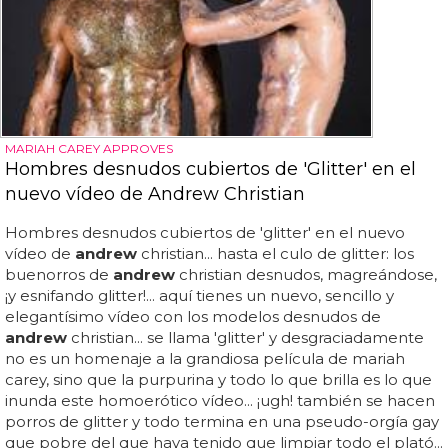
MARIAH CAREY APPROVES
Hombres desnudos cubiertos de 'Glitter' en el
nuevo vídeo de Andrew Christian
Hombres desnudos cubiertos de 'glitter' en el nuevo
vídeo de
andrew
christian... hasta el culo de glitter: los
buenorros de
andrew
christian desnudos, magreándose,
¡y esnifando glitter!... aquí tienes un nuevo, sencillo y
elegantísimo vídeo con los modelos desnudos de
andrew
christian... se llama 'glitter' y desgraciadamente
no es un homenaje a la grandiosa película de mariah
carey, sino que la purpurina y todo lo que brilla es lo que
inunda este homoerótico vídeo... ¡ugh! también se hacen
porros de glitter y todo termina en una pseudo-orgía gay
que pobre del que haya tenido que limpiar todo el plató...