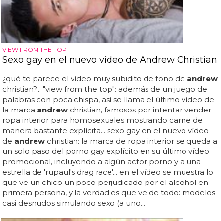
VIEW FROM THE TOP
Sexo gay en el nuevo vídeo de Andrew Christian
¿qué te parece el vídeo muy subidito de tono de
andrew
christian?... "view from the top": además de un juego de
palabras con poca chispa, así se llama el último vídeo de
la marca
andrew
christian, famosos por intentar vender
ropa interior para homosexuales mostrando carne de
manera bastante explícita... sexo gay en el nuevo vídeo
de
andrew
christian: la marca de ropa interior se queda a
un solo paso del porno gay explícito en su último vídeo
promocional, incluyendo a algún actor porno y a una
estrella de 'rupaul's drag race'... en el vídeo se muestra lo
que ve un chico un poco perjudicado por el alcohol en
primera persona, y la verdad es que ve de todo: modelos
casi desnudos simulando sexo (a uno...