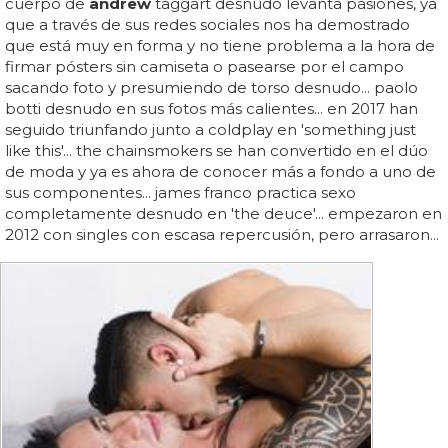
cuerpo de
andrew
taggart desnudo levanta pasiones, ya
que a través de sus redes sociales nos ha demostrado
que está muy en forma y no tiene problema a la hora de
firmar pósters sin camiseta o pasearse por el campo
sacando foto y presumiendo de torso desnudo... paolo
botti desnudo en sus fotos más calientes... en 2017 han
seguido triunfando junto a coldplay en 'something just
like this'... the chainsmokers se han convertido en el dúo
de moda y ya es ahora de conocer más a fondo a uno de
sus componentes... james franco practica sexo
completamente desnudo en 'the deuce'... empezaron en
2012 con singles con escasa repercusión, pero arrasaron...