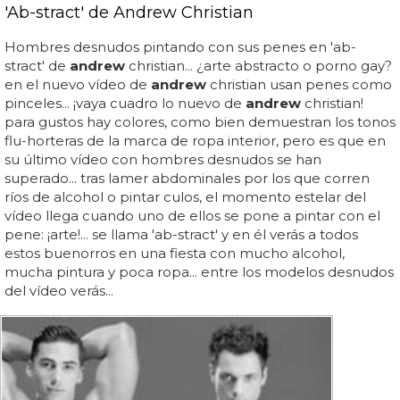
'Ab-stract' de Andrew Christian
Hombres desnudos pintando con sus penes en 'ab-
stract' de
andrew
christian... ¿arte abstracto o porno gay?
en el nuevo vídeo de
andrew
christian usan penes como
pinceles... ¡vaya cuadro lo nuevo de
andrew
christian!
para gustos hay colores, como bien demuestran los tonos
flu-horteras de la marca de ropa interior, pero es que en
su último vídeo con hombres desnudos se han
superado... tras lamer abdominales por los que corren
ríos de alcohol o pintar culos, el momento estelar del
vídeo llega cuando uno de ellos se pone a pintar con el
pene: ¡arte!... se llama 'ab-stract' y en él verás a todos
estos buenorros en una fiesta con mucho alcohol,
mucha pintura y poca ropa... entre los modelos desnudos
del vídeo verás...