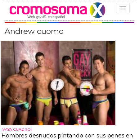
Toggle
navigat
Andrew cuomo
¡VAYA CUADRO!
Hombres desnudos pintando con sus penes en