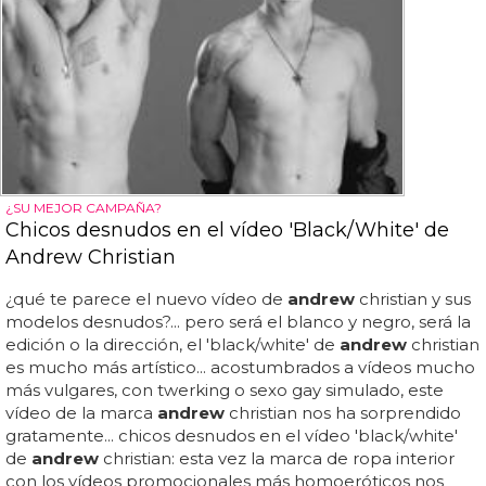
¿SU MEJOR CAMPAÑA?
Chicos desnudos en el vídeo 'Black/White' de
Andrew Christian
¿qué te parece el nuevo vídeo de
andrew
christian y sus
modelos desnudos?... pero será el blanco y negro, será la
edición o la dirección, el 'black/white' de
andrew
christian
es mucho más artístico... acostumbrados a vídeos mucho
más vulgares, con twerking o sexo gay simulado, este
vídeo de la marca
andrew
christian nos ha sorprendido
gratamente... chicos desnudos en el vídeo 'black/white'
de
andrew
christian: esta vez la marca de ropa interior
con los vídeos promocionales más homoeróticos nos