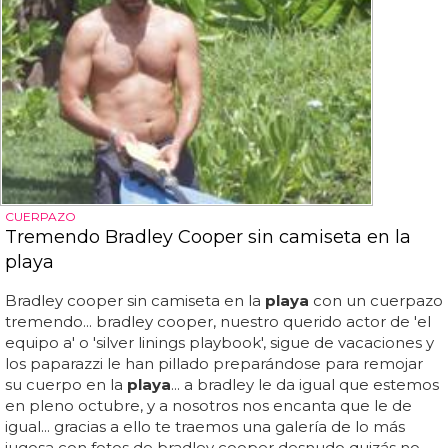
CUERPAZO
Tremendo Bradley Cooper sin camiseta en la
playa
Bradley cooper sin camiseta en la
playa
con un cuerpazo
tremendo... bradley cooper, nuestro querido actor de 'el
equipo a' o 'silver linings playbook', sigue de vacaciones y
los paparazzi le han pillado preparándose para remojar
su cuerpo en la
playa
... a bradley le da igual que estemos
en pleno octubre, y a nosotros nos encanta que le de
igual... gracias a ello te traemos una galería de lo más
jugosa con fotos de bradley cooper desnudo quizás no,