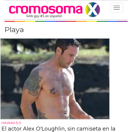
Toggle
navigat
Playa
HAWAII 5.0
El actor Alex O'Loughlin, sin camiseta en la