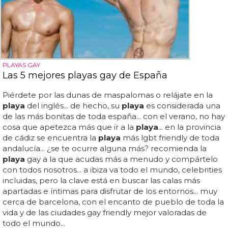
PLAYAS GAY
Las 5 mejores playas gay de España
Piérdete por las dunas de maspalomas o relájate en la
playa
del inglés... de hecho, su
playa
es considerada una
de las más bonitas de toda españa... con el verano, no hay
cosa que apetezca más que ir a la
playa
... en la provincia
de cádiz se encuentra la
playa
más lgbt friendly de toda
andalucía... ¿se te ocurre alguna más? recomienda la
playa
gay a la que acudas más a menudo y compártelo
con todos nosotros... a ibiza va todo el mundo, celebrities
incluidas, pero la clave está en buscar las calas más
apartadas e íntimas para disfrutar de los entornos... muy
cerca de barcelona, con el encanto de pueblo de toda la
vida y de las ciudades gay friendly mejor valoradas de
todo el mundo...