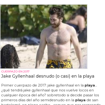
CUERPAZO EN 2017
Jake Gyllenhaal desnudo (o casi) en la playa
Primer cuerpazo de 2017: jake gyllenhaal en la
playa
...
¿qué tendrá jake gyllenhaal que nos vuelve locos en
cualquier época del año? sobretodo si decide pasar los
primeros días del año semidesnudo en la
playa
de san
bartolomé, en pleno caribe... seguro que nos sorprende