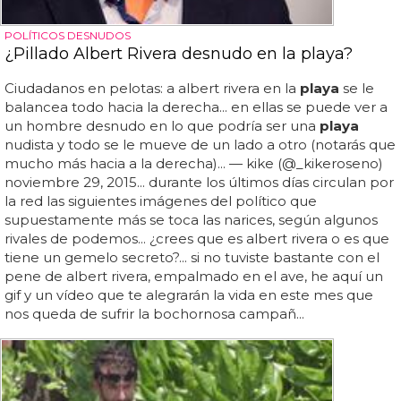
POLÍTICOS DESNUDOS
¿Pillado Albert Rivera desnudo en la playa?
Ciudadanos en pelotas: a albert rivera en la
playa
se le
balancea todo hacia la derecha... en ellas se puede ver a
un hombre desnudo en lo que podría ser una
playa
nudista y todo se le mueve de un lado a otro (notarás que
mucho más hacia a la derecha)... — kike (@_kikeroseno)
noviembre 29, 2015... durante los últimos días circulan por
la red las siguientes imágenes del político que
supuestamente más se toca las narices, según algunos
rivales de podemos... ¿crees que es albert rivera o es que
tiene un gemelo secreto?... si no tuviste bastante con el
pene de albert rivera, empalmado en el ave, he aquí un
gif y un vídeo que te alegrarán la vida en este mes que
nos queda de sufrir la bochornosa campañ...