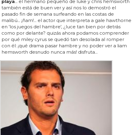
playa
... el hermano pequeño de luke y chris hemsworth
también está de buen ver y así nos lo demostró el
pasado fin de semana surfeando en las costas de
malibú... ¡ñam!... el actor que interpreta a gale hawthorne
en 'los juegos del hambre', ¿luce tan bien por detrás
como por delante? quizás ahora podamos comprender
por qué miley cyrus se quedó tan desolada al romper
con él: ¡qué drama pasar hambre y no poder ver a liam
hemsworth desnudo nunca más! disfruta...