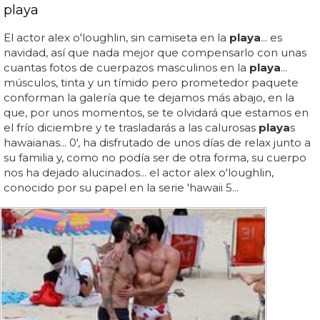
playa
El actor alex o'loughlin, sin camiseta en la
playa
... es
navidad, así que nada mejor que compensarlo con unas
cuantas fotos de cuerpazos masculinos en la
playa
...
músculos, tinta y un tímido pero prometedor paquete
conforman la galería que te dejamos más abajo, en la
que, por unos momentos, se te olvidará que estamos en
el frío diciembre y te trasladarás a las calurosas
playa
s
hawaianas... 0', ha disfrutado de unos días de relax junto a
su familia y, como no podía ser de otra forma, su cuerpo
nos ha dejado alucinados... el actor alex o'loughlin,
conocido por su papel en la serie 'hawaii 5...