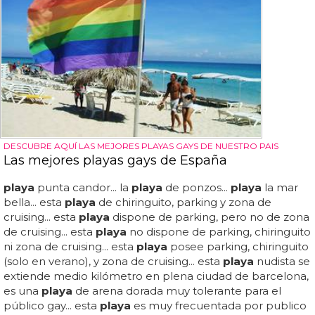
DESCUBRE AQUÍ LAS MEJORES PLAYAS GAYS DE NUESTRO PAIS
Las mejores playas gays de España
playa
punta candor... la
playa
de ponzos...
playa
la mar
bella... esta
playa
de chiringuito, parking y zona de
cruising... esta
playa
dispone de parking, pero no de zona
de cruising... esta
playa
no dispone de parking, chiringuito
ni zona de cruising... esta
playa
posee parking, chiringuito
(solo en verano), y zona de cruising... esta
playa
nudista se
extiende medio kilómetro en plena ciudad de barcelona,
es una
playa
de arena dorada muy tolerante para el
público gay... esta
playa
es muy frecuentada por publico