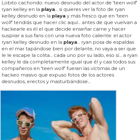
Lobito cachondo: nuevo desnudo del actor de 'teen wolf'
ryan kelley en la
playa
... si quieres ver la foto de ryan
kelley desnudo en la
playa
y más fresco que en 'teen
wolf' tendrás que hacer clic aquí... antes de que vuelvan a
hackearle es él el que decide enseñar carne y hacer
suspirar a sus fans con una nueva foto caliente: el actor
ryan kelley desnudo en la
playa
... ryan posa de espaldas
en el mar tapándose bien por delante, no vaya a ser que
le le escape la colita... cada uno por su lado, eso sí... a ryan
kelley le da completamente igual que él y casi todos sus
compañeros en 'teen wolf' fueran las víctimas de un
hackeo masivo que expuso fotos de los actores
desnudos, erectos y masturbándose...