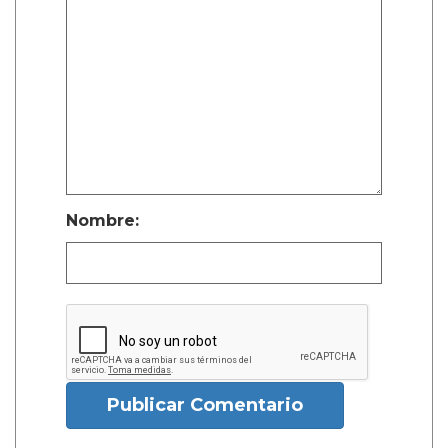
Nombre:
Publicar Comentario