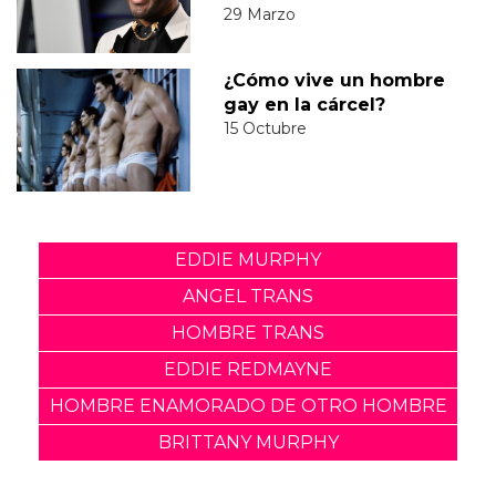
29 Marzo
¿Cómo vive un hombre
gay en la cárcel?
15 Octubre
EDDIE MURPHY
ANGEL TRANS
HOMBRE TRANS
EDDIE REDMAYNE
HOMBRE ENAMORADO DE OTRO HOMBRE
BRITTANY MURPHY