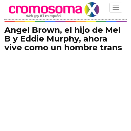
Toggle
navigat
Angel Brown, el hijo de Mel
B y Eddie Murphy, ahora
vive como un hombre trans