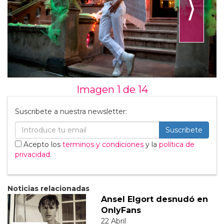
⟩
Imagen 1 de
14
Suscribete a nuestra newsletter:
Suscribete
Acepto los
terminos y condiciones
y la
política de
privacidad
.
Noticias relacionadas
Ansel Elgort desnudó en
OnlyFans
22 Abril