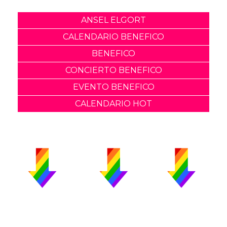
ANSEL ELGORT
CALENDARIO BENEFICO
BENEFICO
CONCIERTO BENEFICO
EVENTO BENEFICO
CALENDARIO HOT