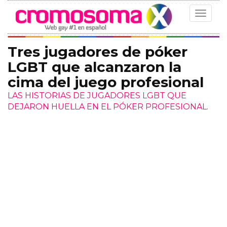
Toggle
navigat
Tres jugadores de póker
LGBT que alcanzaron la
cima del juego profesional
LAS HISTORIAS DE JUGADORES LGBT QUE
DEJARON HUELLA EN EL PÓKER PROFESIONAL.