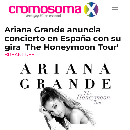
Toggle
navigat
Ariana Grande anuncia
concierto en España con su
gira 'The Honeymoon Tour'
BREAK FREE