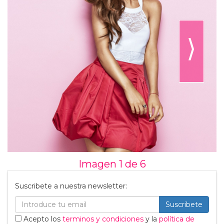
⟩
Imagen 1 de
6
Suscribete a nuestra newsletter:
Suscribete
Acepto los
terminos y condiciones
y la
política de