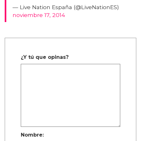
— Live Nation España (@LiveNationES)
noviembre 17, 2014
¿Y tú que opinas?
Nombre: