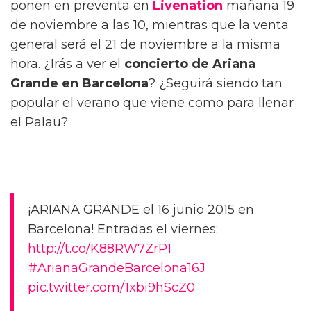
ponen en preventa en
Livenation
mañana 19
de noviembre a las 10, mientras que la venta
general será el 21 de noviembre a la misma
hora. ¿Irás a ver el
concierto de Ariana
Grande en Barcelona
? ¿Seguirá siendo tan
popular el verano que viene como para llenar
el Palau?
¡ARIANA GRANDE el 16 junio 2015 en
Barcelona! Entradas el viernes:
http://t.co/K88RW7ZrP1
#ArianaGrandeBarcelona16J
pic.twitter.com/1xbi9hScZ0