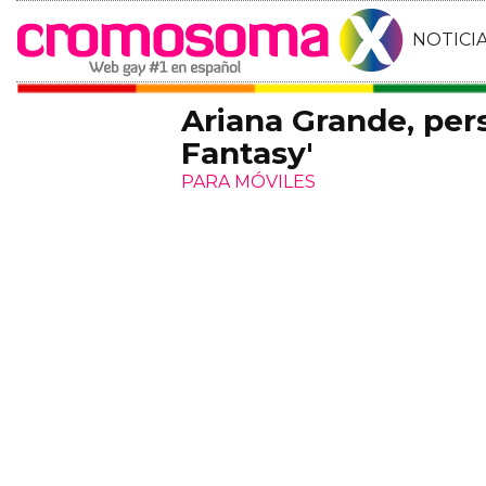
NOTICI
Ariana Grande, pers
Fantasy'
PARA MÓVILES