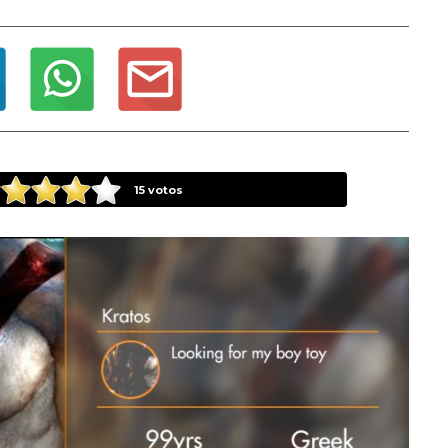
15
votos