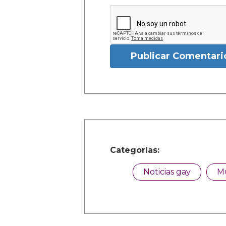
Publicar Comentari
Categorías:
Noticias gay
M