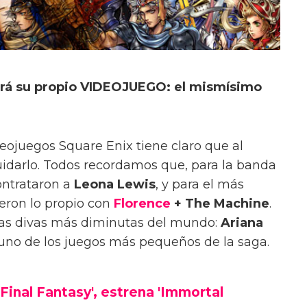
á su propio VIDEOJUEGO: el mismísimo
ojuegos Square Enix tiene claro que al
idarlo. Todos recordamos que, para la banda
ontrataron a
Leona Lewis
, y para el más
eron lo propio con
Florence
+ The Machine
.
las divas más diminutas del mundo:
Ariana
no de los juegos más pequeños de la saga.
'Final Fantasy', estrena 'Immortal