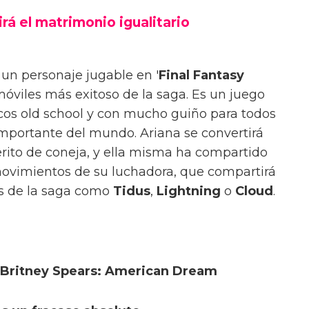
irá el matrimonio igualitario
un personaje jugable en '
Final Fantasy
a móviles más exitoso de la saga. Es un juego
ficos old school y con mucho guiño para todos
 importante del mundo. Ariana se convertirá
rito de coneja, y ella misma ha compartido
movimientos de su luchadora, que compartirá
os de la saga como
Tidus
,
Lightning
o
Cloud
.
 Britney Spears: American Dream