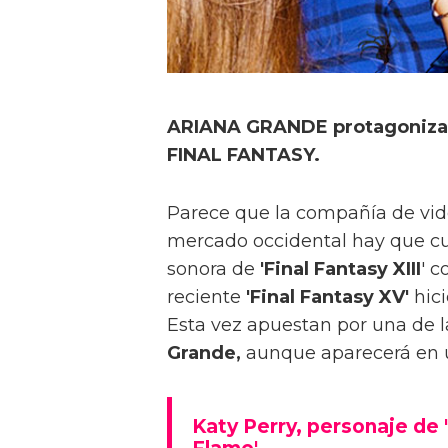
ARIANA GRANDE protagonizar
FINAL FANTASY.
Parece que la compañía de vide
mercado occidental hay que cu
sonora de
'Final Fantasy XIII
' c
reciente
'Final Fantasy XV'
hici
Esta vez apuestan por una de 
Grande,
aunque aparecerá en u
Katy Perry, personaje de 