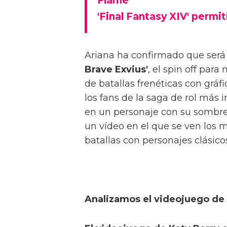
Flame'
'Final Fantasy XIV' permit
Ariana ha confirmado que será 
Brave Exvius'
, el spin off par
de batallas frenéticas con grá
los fans de la saga de rol más
en un personaje con su sombre
un vídeo en el que se ven los 
batallas con personajes clásic
Analizamos el videojuego de