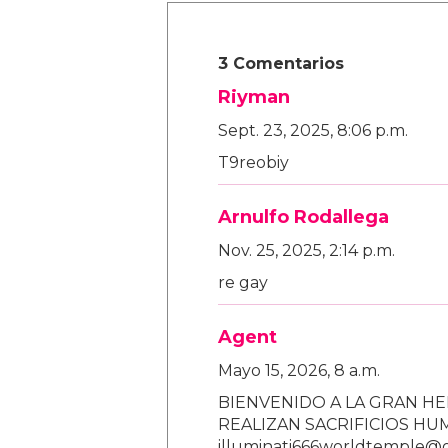
3 Comentarios
Riyman
Sept. 23, 2025, 8:06 p.m.
T9reobiy
Arnulfo Rodallega
Nov. 25, 2025, 2:14 p.m.
re gay
Agent
Mayo 15, 2026, 8 a.m.
BIENVENIDO A LA GRAN HE
REALIZAN SACRIFICIOS H
illuminati666worldtemple@