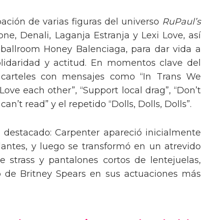
pación de varias figuras del universo
RuPaul’s
, Denali, Laganja Estranja y Lexi Love, así
 ballroom Honey Balenciaga, para dar vida a
lidaridad y actitud. En momentos clave del
n carteles con mensajes como “In Trans We
“Love each other”, “Support local drag”, “Don’t
’t read” y el repetido “Dolls, Dolls, Dolls”.
o destacado: Carpenter apareció inicialmente
lantes, y luego se transformó en un atrevido
 strass y pantalones cortos de lentejuelas,
o de Britney Spears en sus actuaciones más