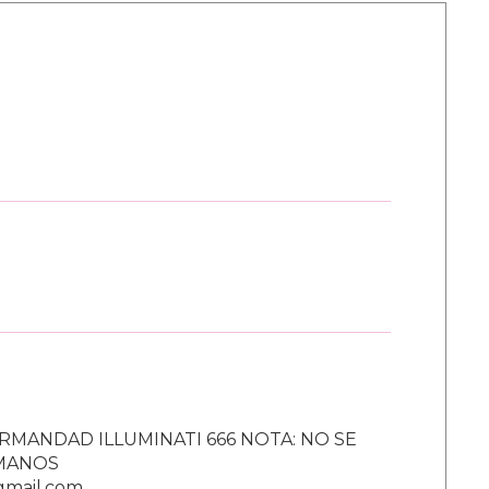
RMANDAD ILLUMINATI 666 NOTA: NO SE
UMANOS
gmail.com