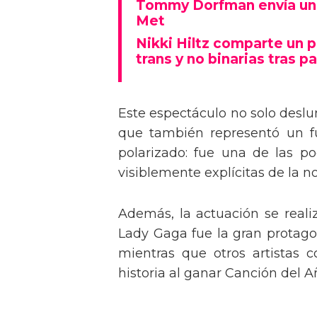
Tommy Dorfman envía un 
Met
Nikki Hiltz comparte un 
trans y no binarias tras pa
Este espectáculo no solo deslu
que también representó un fu
polarizado: fue una de las p
visiblemente explícitas de la n
Además, la actuación se real
Lady Gaga fue la gran protagon
mientras que otros artistas
historia al ganar Canción del A