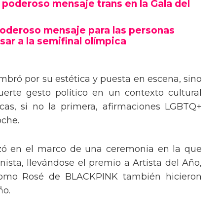
poderoso mensaje trans en la Gala del
poderoso mensaje para las personas
sar a la semifinal olímpica
mbró por su estética y puesta en escena, sino
erte gesto político en un contexto cultural
ocas, si no la primera, afirmaciones LGBTQ+
oche.
izó en el marco de una ceremonia en la que
ista, llevándose el premio a Artista del Año,
 como Rosé de BLACKPINK también hicieron
ño.