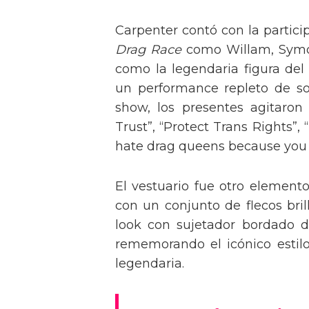
Carpenter contó con la partici
Drag Race
como Willam, Symone
como la legendaria figura del
un performance repleto de so
show, los presentes agitaro
Trust”, “Protect Trans Rights”, 
hate drag queens because you can
El vestuario fue otro element
con un conjunto de flecos bril
look con sujetador bordado de
rememorando el icónico estil
legendaria.