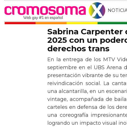
NOTICI
Sabrina Carpenter
2025 con un podero
derechos trans
En la entrega de los MTV Vid
septiembre en el UBS Arena d
presentación vibrante de su t
reivindicación social. La can
una alcantarilla, en un escen
vintage, acompañada de baila
carteles en defensa de los der
una coreografía impresionante 
logrando un impacto visual inol