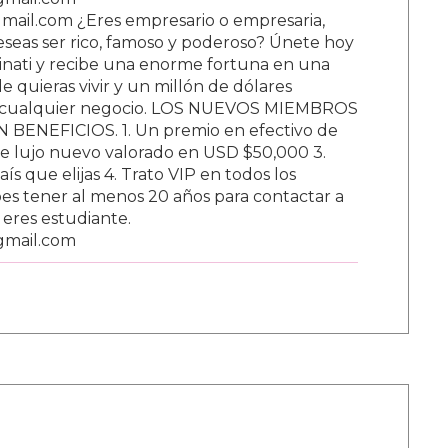
ail.com ¿Eres empresario o empresaria,
Deseas ser rico, famoso y poderoso? Únete hoy
nati y recibe una enorme fortuna en una
 quieras vivir y un millón de dólares
ar cualquier negocio. LOS NUEVOS MIEMBROS
BENEFICIOS. 1. Un premio en efectivo de
e lujo nuevo valorado en USD $50,000 3.
s que elijas 4. Trato VIP en todos los
s tener al menos 20 años para contactar a
i eres estudiante.
gmail.com