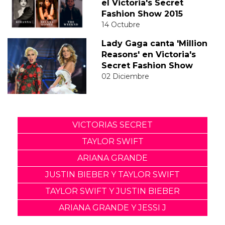
el Victoria's Secret
Fashion Show 2015
14 Octubre
Lady Gaga canta 'Million
Reasons' en Victoria's
Secret Fashion Show
02 Diciembre
VICTORIAS SECRET
TAYLOR SWIFT
ARIANA GRANDE
JUSTIN BIEBER Y TAYLOR SWIFT
TAYLOR SWIFT Y JUSTIN BIEBER
ARIANA GRANDE Y JESSI J