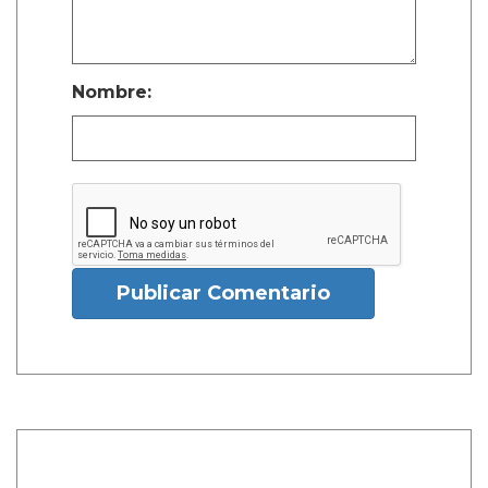
Nombre:
Publicar Comentario