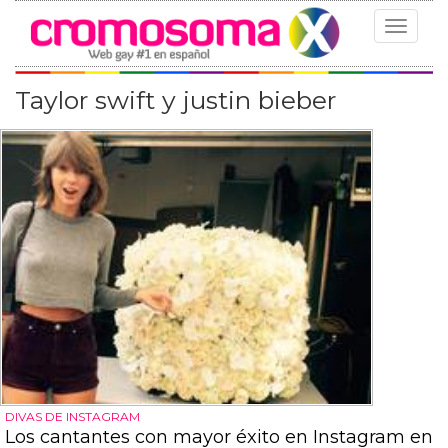
Toggle
navigat
Taylor swift y justin bieber
DIVAS DE INSTAGRAM
Los cantantes con mayor éxito en Instagram en